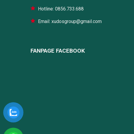
Hotline: 0856.733.688
Email: xudosgroup@gmail.com
FANPAGE FACEBOOK