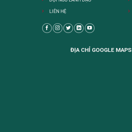
LIÊN HỆ
ĐỊA CHỈ GOOGLE MAPS