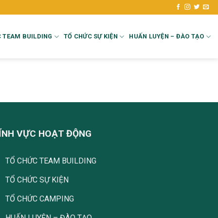
 TEAM BUILDING
TỔ CHỨC SỰ KIỆN
HUẤN LUYỆN – ĐÀO TẠO
ĨNH VỰC HOẠT ĐỘNG
TỔ CHỨC TEAM BUILDING
TỔ CHỨC SỰ KIỆN
TỔ CHỨC CAMPING
HUẤN LUYỆN – ĐÀO TẠO