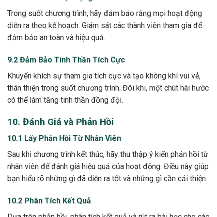
Trong suốt chương trình, hãy đảm bảo rằng mọi hoạt động
diễn ra theo kế hoạch. Giám sát các thành viên tham gia để
đảm bảo an toàn và hiệu quả.
9.2 Đảm Bảo Tinh Thần Tích Cực
Khuyến khích sự tham gia tích cực và tạo không khí vui vẻ,
thân thiện trong suốt chương trình. Đôi khi, một chút hài hước
có thể làm tăng tinh thần đồng đội.
10. Đánh Giá và Phản Hồi
10.1 Lấy Phản Hồi Từ Nhân Viên
Sau khi chương trình kết thúc, hãy thu thập ý kiến phản hồi từ
nhân viên để đánh giá hiệu quả của hoạt động. Điều này giúp
bạn hiểu rõ những gì đã diễn ra tốt và những gì cần cải thiện.
10.2 Phân Tích Kết Quả
Dựa trên phản hồi, phân tích kết quả và rút ra bài học cho các