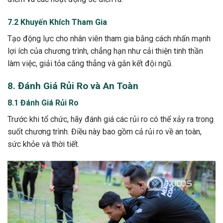
7.2 Khuyến Khích Tham Gia
Tạo động lực cho nhân viên tham gia bằng cách nhấn mạnh
lợi ích của chương trình, chẳng hạn như cải thiện tinh thần
làm việc, giải tỏa căng thẳng và gắn kết đội ngũ.
8. Đánh Giá Rủi Ro và An Toàn
8.1 Đánh Giá Rủi Ro
Trước khi tổ chức, hãy đánh giá các rủi ro có thể xảy ra trong
suốt chương trình. Điều này bao gồm cả rủi ro về an toàn,
sức khỏe và thời tiết.