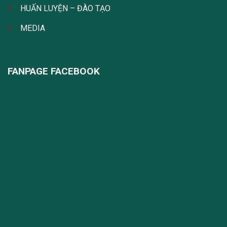
HUẤN LUYỆN – ĐÀO TẠO
MEDIA
FANPAGE FACEBOOK