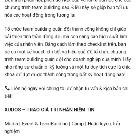
chương trình team building sau. Điều này sẽ giúp bạn tối ưu
hóa các hoạt động trong tương lai
Tổ chức team building quân đội thành công không chỉ giúp
cải thiện tinh thần đồng đội mà còn nâng cao hiệu suất làm
việc của nhân viên. Bằng cách làm theo checklist trên, bạn
sẽ có một kế hoạch chi tiết và hiệu quả để tổ chức chương
trình team building quân đội cho doanh nghiệp của mình. Hãy
nhớ rằng sự chuẩn bị kỹ lưỡng và một tư duy tích cực là chìa
khóa để đạt được thành công trong bất kỳ hoạt động nào!
Liên hệ ngay với chúng tôi để nhận tư vấn & kịch bản chi
tiết!
XUDOS – TRAO GIÁ TRỊ NHẬN NIỀM TIN
Media | Event & TeamBuilding | Camp | Huấn luyện, trải
nghiệm