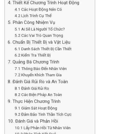
4. Thiết Kế Chương Trình Hoạt Động
4.1 Các Hoạt Động Nên Có
4.2 Lịch Trình Cụ Thể
5. Phân Công Nhiệm Vụ
5.1 Ai Sẽ Là Người Tổ Chức?
5.2 Các Vai Trò Quan Trọng
6. Chuẩn Bị Thiết Bị và Vật Liệu
6.1 Danh Sách Thiết Bị Cần Thiết
6.2 Kiểm Tra Thiết Bị
7. Quảng Bá Chương Trình
7.1 Thông Báo Đến Nhân Viên
7.2 Khuyến Khích Tham Gia
8. Đánh Giá Rủi Ro và An Toàn
8.1 Đánh Giá Rủi Ro
8.2 Các Biện Pháp An Toàn
9. Thực Hiện Chương Trình
9.1 Giám Sát Hoạt Động
9.2 Đảm Bảo Tinh Thần Tích Cực
10. Đánh Giá và Phản Hồi
10.1 Lấy Phản Hồi Từ Nhân Viên
10.2 Phân Tích Kết Quả