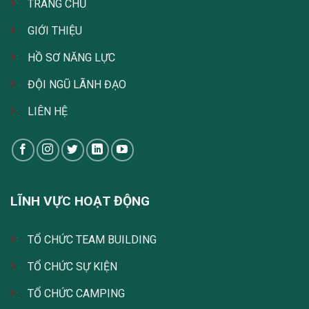
TRANG CHỦ
GIỚI THIỆU
HỒ SƠ NĂNG LỰC
ĐỘI NGŨ LÃNH ĐẠO
LIÊN HỆ
LĨNH VỰC HOẠT ĐỘNG
TỔ CHỨC TEAM BUILDING
TỔ CHỨC SỰ KIỆN
TỔ CHỨC CAMPING