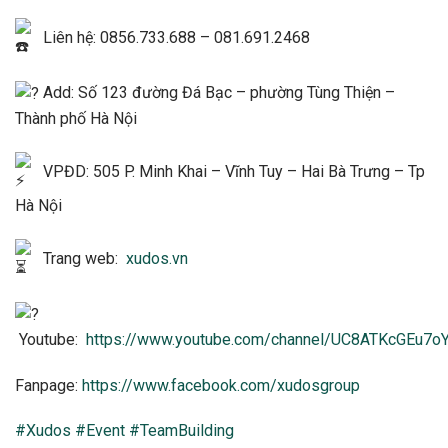
Liên hệ: 0856.733.688 – 081.691.2468
Add: Số 123 đường Đá Bạc – phường Tùng Thiện –
Thành phố Hà Nội
VPĐD: 505 P. Minh Khai – Vĩnh Tuy – Hai Bà Trưng – Tp
Hà Nội
Trang web:
xudos.vn
Youtube:
https://www.youtube.com/channel/UC8ATKcGEu7
Fanpage:
https://www.facebook.com/xudosgroup
#Xudos
#Event
#TeamBuilding