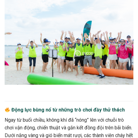
Động lực bùng nổ từ những trò chơi đầy thử thách
Ngay từ buổi chiều, không khí đã “nóng” lên với chuỗi trò
chơi vận động, chiến thuật và gắn kết đồng đội trên bãi biển.
Dưới nắng vàng và gió biển mát rượi, các thành viên cháy hết