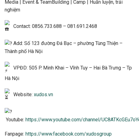
Media | Event & TeamBuilding | Camp | Huấn luyện, trải
nghiệm
Contact: 0856.733.688 – 081.691.2468
Add: Số 123 đường Đá Bạc – phường Tùng Thiện –
Thành phố Hà Nội
VPĐD: 505 P. Minh Khai – Vĩnh Tuy – Hai Bà Trưng – Tp
Hà Nội
Website:
xudos.vn
Youtube:
https://www.youtube.com/channel/UC8ATKcGEu7
Fanpage:
https://www.facebook.com/xudosgroup