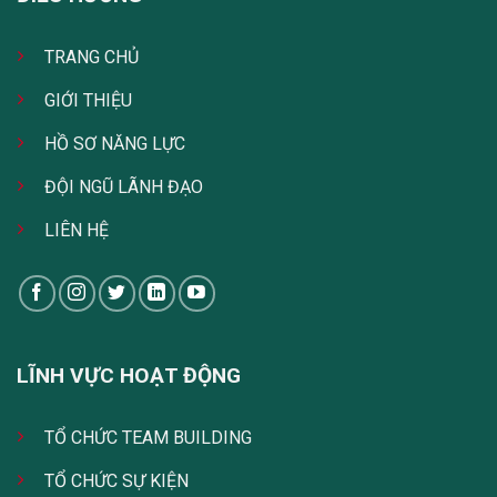
TRANG CHỦ
GIỚI THIỆU
HỒ SƠ NĂNG LỰC
ĐỘI NGŨ LÃNH ĐẠO
LIÊN HỆ
LĨNH VỰC HOẠT ĐỘNG
TỔ CHỨC TEAM BUILDING
TỔ CHỨC SỰ KIỆN