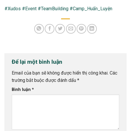
#Xudos
#Event
#TeamBuilding
#Camp_Huấn_Luyện
Để lại một bình luận
Email của bạn sẽ không được hiển thị công khai.
Các
trường bắt buộc được đánh dấu
*
Bình luận
*