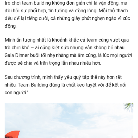
trò chơi team building không đơn giản chỉ là vận động, mà
đòi hỏi sự phối hợp, tin tưởng và đồng lòng. Mỗi thử thách
đều để lại tiếng cười, cả những giây phút nghẹn ngào vì xúc
động.
Mình ấn tượng nhất là khoảnh khắc cả team cùng vượt qua
trò chơi khó – ai cũng kiệt sức nhưng vẫn không bỏ nhau.
Gala Dinner buổi tối nhẹ nhàng mà ấm cúng, là lúc mọi người
được sẻ chia và trân trọng lẫn nhau nhiều hơn.
Sau chương trình, mình thấy yêu quý tập thể này hơn rất
nhiều. Team Building đúng là chất keo tuyệt vời để kết nối
con người.”