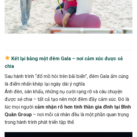
Kết lại bằng một đêm Gala – nơi cảm xúc được sẻ
chia
Sau hành trình “đổ mồ hôi trên bãi biển”, đêm Gala ấm cúng
là điểm nhấn khép lại ngày dài ý nghĩa.
Ánh đèn, sân khấu, những nụ cười rạng rỡ và câu chuyện
được sẻ chia – tất cả tạo nên một đêm đầy cảm xúc. Đó là
lúc mọi người
cảm nhận rõ hơn tinh thần gia đình tại Bình
Quân Group
– nơi mỗi cá nhân đều là một phần quan trọng
trong hành trình phát triển tập thể.