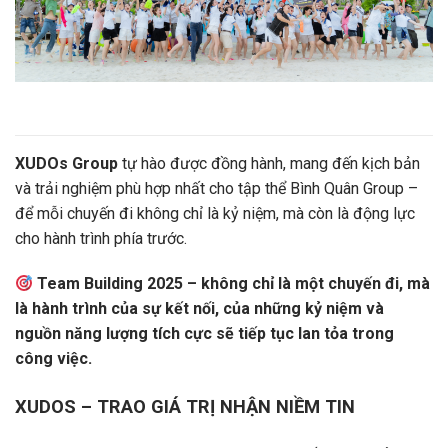
XUDOs Group
tự hào được đồng hành, mang đến kịch bản
và trải nghiệm phù hợp nhất cho tập thể Bình Quân Group –
để mỗi chuyến đi không chỉ là kỷ niệm, mà còn là động lực
cho hành trình phía trước.
Team Building 2025 – không chỉ là một chuyến đi, mà
là hành trình của sự kết nối, của những kỷ niệm và
nguồn năng lượng tích cực sẽ tiếp tục lan tỏa trong
công việc.
XUDOS – TRAO GIÁ TRỊ NHẬN NIỀM TIN