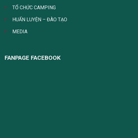
TỔ CHỨC CAMPING
HUẤN LUYỆN – ĐÀO TẠO
MEDIA
FANPAGE FACEBOOK