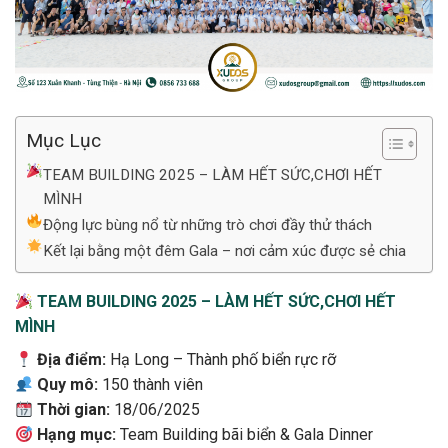
Mục Lục
TEAM BUILDING 2025 – LÀM HẾT SỨC,CHƠI HẾT
MÌNH
Động lực bùng nổ từ những trò chơi đầy thử thách
Kết lại bằng một đêm Gala – nơi cảm xúc được sẻ chia
TEAM BUILDING 2025 – LÀM HẾT SỨC,CHƠI HẾT
MÌNH
Địa điểm:
Hạ Long – Thành phố biển rực rỡ
Quy mô:
150 thành viên
Thời gian:
18/06/2025
Hạng mục:
Team Building bãi biển & Gala Dinner