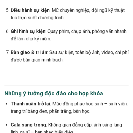
Điều hành sự kiện
: MC chuyên nghiệp, đội ngũ kỹ thuật
túc trực suốt chương trình.
Ghi hình sự kiện
: Quay phim, chụp ảnh, phỏng vấn nhanh
để làm clip kỷ niệm.
Bàn giao & tri ân
: Sau sự kiện, toàn bộ ảnh, video, chi phí
được bàn giao minh bạch.
Những ý tưởng độc đáo cho họp khóa
Thanh xuân trở lại
: Mặc đồng phục học sinh – sinh viên,
trang trí bảng đen, phấn trắng, bàn học.
Gala sang trọng
: Không gian đẳng cấp, ánh sáng lung
linh, ca sĩ – ban nhạc biểu diễn.