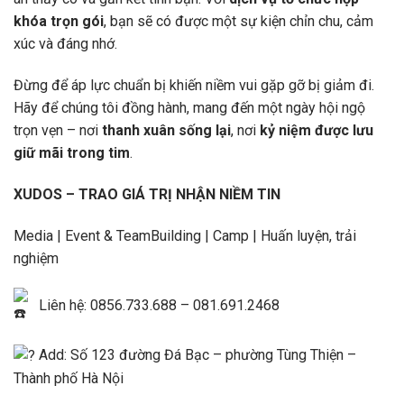
khóa trọn gói
, bạn sẽ có được một sự kiện chỉn chu, cảm
xúc và đáng nhớ.
Đừng để áp lực chuẩn bị khiến niềm vui gặp gỡ bị giảm đi.
Hãy để chúng tôi đồng hành, mang đến một ngày hội ngộ
trọn vẹn – nơi
thanh xuân sống lại
, nơi
kỷ niệm được lưu
giữ mãi trong tim
.
XUDOS – TRAO GIÁ TRỊ NHẬN NIỀM TIN
Media | Event & TeamBuilding | Camp | Huấn luyện, trải
nghiệm
Liên hệ: 0856.733.688 – 081.691.2468
Add: Số 123 đường Đá Bạc – phường Tùng Thiện –
Thành phố Hà Nội