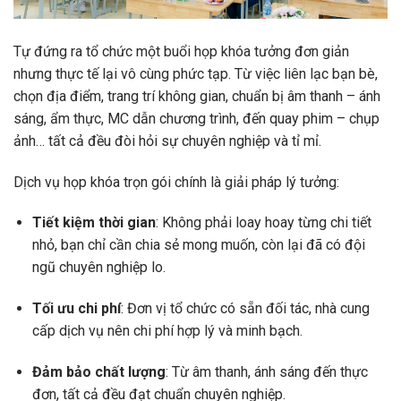
Tự đứng ra tổ chức một buổi họp khóa tưởng đơn giản
nhưng thực tế lại vô cùng phức tạp. Từ việc liên lạc bạn bè,
chọn địa điểm, trang trí không gian, chuẩn bị âm thanh – ánh
sáng, ẩm thực, MC dẫn chương trình, đến quay phim – chụp
ảnh… tất cả đều đòi hỏi sự chuyên nghiệp và tỉ mỉ.
Dịch vụ họp khóa trọn gói chính là giải pháp lý tưởng:
Tiết kiệm thời gian
: Không phải loay hoay từng chi tiết
nhỏ, bạn chỉ cần chia sẻ mong muốn, còn lại đã có đội
ngũ chuyên nghiệp lo.
Tối ưu chi phí
: Đơn vị tổ chức có sẵn đối tác, nhà cung
cấp dịch vụ nên chi phí hợp lý và minh bạch.
Đảm bảo chất lượng
: Từ âm thanh, ánh sáng đến thực
đơn, tất cả đều đạt chuẩn chuyên nghiệp.