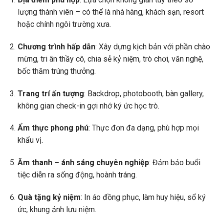
lượng thành viên – có thể là nhà hàng, khách sạn, resort
hoặc chính ngôi trường xưa.
Chương trình hấp dẫn
: Xây dựng kịch bản với phần chào
mừng, tri ân thầy cô, chia sẻ kỷ niệm, trò chơi, văn nghệ,
bốc thăm trúng thưởng.
Trang trí ấn tượng
: Backdrop, photobooth, bàn gallery,
không gian check-in gợi nhớ ký ức học trò.
Ẩm thực phong phú
: Thực đơn đa dạng, phù hợp mọi
khẩu vị.
Âm thanh – ánh sáng chuyên nghiệp
: Đảm bảo buổi
tiệc diễn ra sống động, hoành tráng.
Quà tặng kỷ niệm
: In áo đồng phục, làm huy hiệu, sổ ký
ức, khung ảnh lưu niệm.