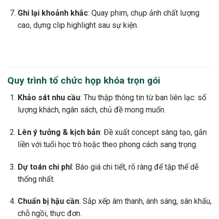
Ghi lại khoảnh khắc
: Quay phim, chụp ảnh chất lượng
cao, dựng clip highlight sau sự kiện.
Quy trình tổ chức họp khóa trọn gói
Khảo sát nhu cầu
: Thu thập thông tin từ ban liên lạc: số
lượng khách, ngân sách, chủ đề mong muốn.
Lên ý tưởng & kịch bản
: Đề xuất concept sáng tạo, gắn
liền với tuổi học trò hoặc theo phong cách sang trọng.
Dự toán chi phí
: Báo giá chi tiết, rõ ràng để tập thể dễ
thống nhất.
Chuẩn bị hậu cần
: Sắp xếp âm thanh, ánh sáng, sân khấu,
chỗ ngồi, thực đơn.