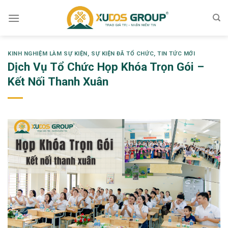
Skip
to
content
KINH NGHIỆM LÀM SỰ KIỆN
,
SỰ KIỆN ĐÃ TỔ CHỨC
,
TIN TỨC MỚI
Dịch Vụ Tổ Chức Họp Khóa Trọn Gói –
Kết Nối Thanh Xuân