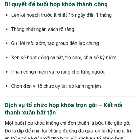
Bí quyết để buổi họp khóa thành công
Lên kế hoạch trước ít nhất 15 ngày đến 1 tháng.
Thống nhất ngân sách rõ ràng.
Gửi lời mời sớm, tạo group liên lạc chung.
Xen kẽ hoạt động ca hát, trò chơi, chia sẻ kỷ niệm.
Phân công nhiệm vụ rõ ràng cho từng người.
Chọn đơn vị tổ chức uy tín, có kinh nghiệm.
Dịch vụ tổ chức họp khóa trọn gói – Kết nối
thanh xuân bất tận
Một buổi họp khóa không chỉ đơn thuần là bữa tiệc gặp gỡ.
Đó là dịp để nhìn lại chặng đường đã qua, ôn lại kỷ niệm, tri
ân thầy cô và gắn kết tình bạn. Với
dịch vụ tổ chức họp