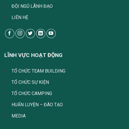
ĐỘI NGŨ LÃNH ĐẠO
LIÊN HỆ
LĨNH VỰC HOẠT ĐỘNG
TỔ CHỨC TEAM BUILDING
TỔ CHỨC SỰ KIỆN
TỔ CHỨC CAMPING
HUẤN LUYỆN – ĐÀO TẠO
MEDIA