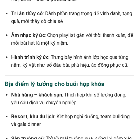
Tri ân thầy cô
: Dành phần trang trọng để vinh danh, tặng
quà, mời thầy cô chia sẻ.
Âm nhạc ký ức
: Chọn playlist gắn với thời thanh xuân, để
mỗi bài hát là một kỷ niệm.
Hành trình ký ức
: Trưng bày hình ảnh lớp học qua từng
năm, kỷ vật như sổ đầu bài, phù hiệu, áo đồng phục cũ.
Địa điểm lý tưởng cho buổi họp khóa
Nhà hàng – khách sạn
: Thích hợp khi số lượng đông,
yêu cầu dịch vụ chuyên nghiệp.
Resort, khu du lịch
: Kết hợp nghỉ dưỡng, team building
và gala dinner.
Sân trường cũ
: Trở về mái trường xưa, sống lại cảm xúc