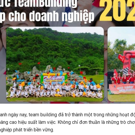
anh ngày nay, team building đã trở thành một trong những hoạt đ
ng cao hiệu suất làm việc. Không chỉ đơn thuần là những trò chơi 
ghiệp phát triển bền vững.