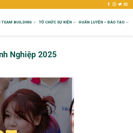
 TEAM BUILDING
TỔ CHỨC SỰ KIỆN
HUẤN LUYỆN – ĐÀO TẠO
anh Nghiệp 2025