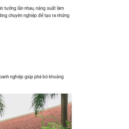
in tưởng lẫn nhau, năng suất làm
lding chuyên nghiệp để tạo ra những
doanh nghiệp giúp phá bỏ khoảng