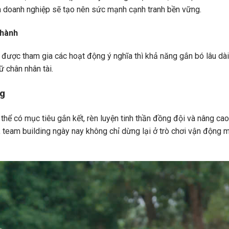
óa doanh nghiệp sẽ tạo nên sức mạnh cạnh tranh bền vững.
thành
được tham gia các hoạt động ý nghĩa thì khả năng gắn bó lâu dài
ữ chân nhân tài.
ng
thể có mục tiêu gắn kết, rèn luyện tinh thần đồng đội và nâng ca
, team building ngày nay không chỉ dừng lại ở trò chơi vận động m