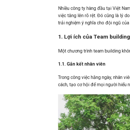
Nhiều công ty hàng đầu tại Việt Nam
việc tăng lên rõ rệt. Đó cũng là lý
trải nghiệm ý nghĩa cho đội ngũ của
1. Lợi ích của Team buildin
Một chương trình team building không
1.1. Gắn kết nhân viên
Trong công việc hằng ngày, nhân vi
cách, tạo cơ hội để mọi người hiểu 