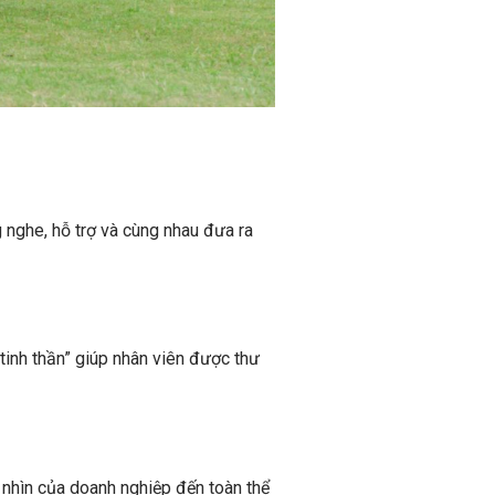
g nghe, hỗ trợ và cùng nhau đưa ra
tinh thần” giúp nhân viên được thư
ầm nhìn của doanh nghiệp đến toàn thể