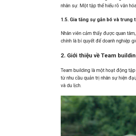
nhân sự. Một tập thể hiểu rõ văn h
1.5. Gia tăng sự gắn bó và trung 
Nhân viên cảm thấy được quan tâm, 
chính là bí quyết để doanh nghiệp gi
2. Giới thiệu về Team buildi
Team building là một hoạt động tập 
từ nhu cầu quản trị nhân sự hiện đại
và du lịch.