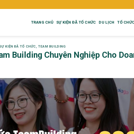
TRANG CHỦ
SỰ KIỆN ĐÃ TỔ CHỨC
DU LỊCH
TỔ CHỨC
SỰ KIỆN ĐÃ TỔ CHỨC
,
TEAM BUILDING
am Building Chuyên Nghiệp Cho Do