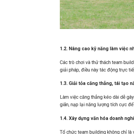
1.2. Nâng cao kỹ năng làm việc 
Các trò chơi và thử thách team buil
giải pháp, điều này tác động trực ti
1.3. Giải tỏa căng thẳng, tái tạo 
Làm việc căng thẳng kéo dài dễ gây 
giãn, nạp lại năng lượng tích cực để
1.4. Xây dựng văn hóa doanh ngh
Tổ chức team building không chỉ là v