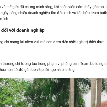
 và thế giới đã chứng minh rằng, khi nhân viên cảm thấy gắn bó, t
 do ngày càng nhiều doanh nghiệp tìm đến dịch vụ tổ chức team bui
 mình
g đối với doanh nghiệp
 chỉ mang lại niềm vui, mà còn đem đến nhiều giá trị thiết thực:
ên thường chỉ tương tác trong phạm vi phòng ban. Team building 
nhau hơn, từ đó gắn bó và phối hợp nhịp nhàng.