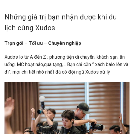
Những giá trị bạn nhận được khi du
lịch cùng Xudos
Trọn gói – Tối ưu – Chuyên nghiệp
Xudos lo từ A đến Z : phương tiện di chuyển, khách sạn, ăn
uống, MC hoạt náo,quà tặng,… Bạn chỉ cần ” xách balo lên và
đi”, mọi chi tiết nhỏ nhất đã có đội ngũ Xudos xử lý