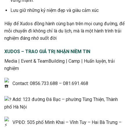
vững mạnh.
Lưu giữ những kỷ niệm đẹp và giàu cảm xúc
Hãy để Xudos đồng hành cùng bạn trên mọi cung đường, để
mỗi chuyến đi không chỉ là du lịch, mà là một hành trình trải
nghiệm đáng nhớ suốt đời
XUDOS – TRAO GIÁ TRỊ NHẬN NIỀM TIN
Media | Event & TeamBuilding | Camp | Huấn luyện, trải
nghiệm
Contact: 0856.733.688 – 081.691.468
Add: 123 đường Đá Bạc – phường Tùng Thiện, Thành
phố Hà Nội
VPĐD: 505 phố Minh Khai – Vĩnh Tuy – Hai Bà Trưng –