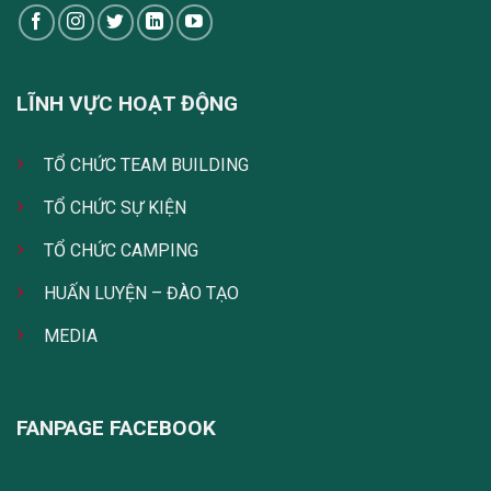
LĨNH VỰC HOẠT ĐỘNG
TỔ CHỨC TEAM BUILDING
TỔ CHỨC SỰ KIỆN
TỔ CHỨC CAMPING
HUẤN LUYỆN – ĐÀO TẠO
MEDIA
FANPAGE FACEBOOK