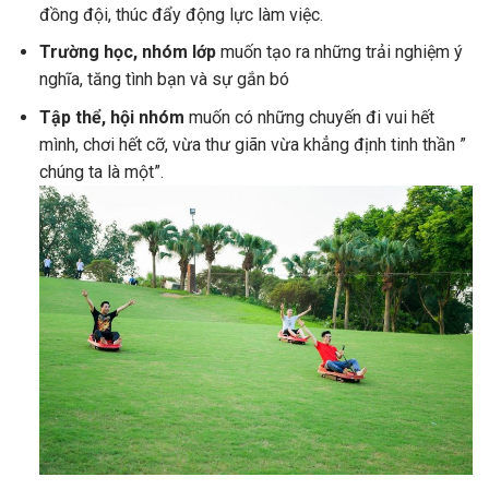
đồng đội, thúc đẩy động lực làm việc.
Trường học, nhóm lớp
muốn tạo ra những trải nghiệm ý
nghĩa, tăng tình bạn và sự gắn bó
Tập thể, hội nhóm
muốn có những chuyến đi vui hết
mình, chơi hết cỡ, vừa thư giãn vừa khẳng định tinh thần ”
chúng ta là một”.