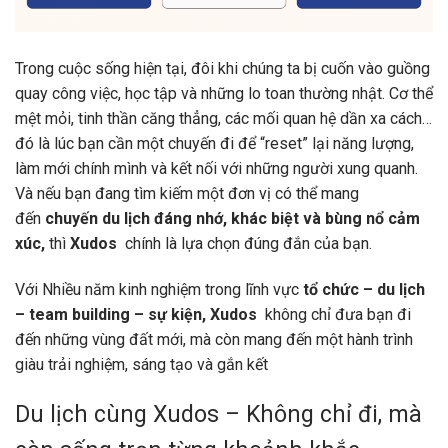
Trong cuộc sống hiện tại, đôi khi chúng ta bị cuốn vào guồng
quay công việc, học tập và những lo toan thường nhật. Cơ thể
mệt mỏi, tinh thần căng thẳng, các mối quan hệ dần xa cách…
đó là lúc bạn cần một chuyến đi để “reset” lại năng lượng,
làm mới chính mình và kết nối với những người xung quanh.
Và nếu bạn đang tìm kiếm một đơn vị có thể mang
đến
chuyến du lịch đáng nhớ, khác biệt và bùng nổ cảm
xúc,
thì
Xudos
chính là lựa chọn đúng đắn của bạn.
Với Nhiều năm kinh nghiệm trong lĩnh vực
tổ chức – du lịch
– team building – sự kiện, Xudos
không chỉ đưa bạn đi
đến những vùng đất mới, mà còn mang đến một hành trình
giàu trải nghiệm, sáng tạo và gắn kết
Du lịch cùng Xudos – Không chỉ đi, mà