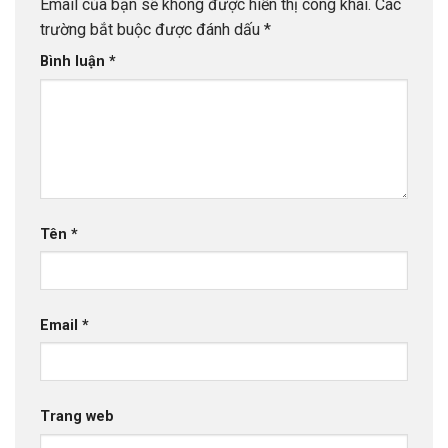
Email của bạn sẽ không được hiển thị công khai.
Các
trường bắt buộc được đánh dấu
*
Bình luận
*
Tên
*
Email
*
Trang web