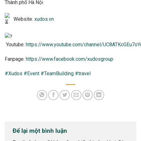
Thành phố Hà Nội
Website:
xudos.vn
Youtube:
https://www.youtube.com/channel/UC8ATKcGEu7
Fanpage:
https://www.facebook.com/xudosgroup
#Xudos
#Event
#TeamBuilding
#travel
Để lại một bình luận