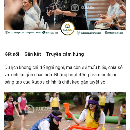
Kết nối – Gắn kết – Truyền cảm hứng
Du lịch không chỉ để nghỉ ngơi, mà còn để thấu hiểu, chia sẻ
và xích lại gần nhau hơn. Những hoạt động team building
sáng tạo của Xudos chính là chất keo gắn tuyệt vời