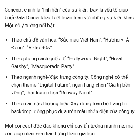
Concept chính là “linh hồn” của sự kiện. Đây là yếu tố giúp
buổi Gala Dinner khác biệt hoàn toàn với những sự kiện khác.
Một số ý tưởng nổi bật:
Theo chủ đề văn hóa: “Sắc màu Việt Nam”, “Hương vị Á
Đông”, “Retro 90s”.
Theo phong cách quốc tế: “Hollywood Night”, “Great
Gatsby”, “Masquerade Party”.
Theo ngành nghề/đặc trưng công ty: Công nghệ có thể
chọn theme “Digital Future”, ngân hàng chọn “Giá trị bền
vững”, thời trang chọn “Runway Night”.
Theo màu sắc thương hiệu: Xây dựng toàn bộ trang trí,
backdrop, đồng phục dựa trên màu nhận diện của công ty.
Một concept độc đáo không chỉ gây ấn tượng mạnh mẽ, mà
còn giúp nhân viên hào hứng tham gia hơn.