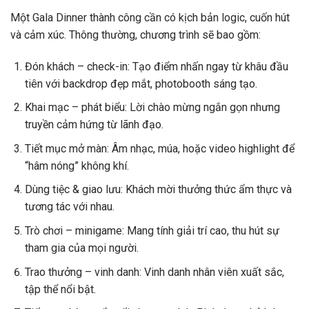
Một Gala Dinner thành công cần có kịch bản logic, cuốn hút
và cảm xúc. Thông thường, chương trình sẽ bao gồm:
Đón khách – check-in: Tạo điểm nhấn ngay từ khâu đầu
tiên với backdrop đẹp mắt, photobooth sáng tạo.
Khai mạc – phát biểu: Lời chào mừng ngắn gọn nhưng
truyền cảm hứng từ lãnh đạo.
Tiết mục mở màn: Âm nhạc, múa, hoặc video highlight để
“hâm nóng” không khí.
Dùng tiệc & giao lưu: Khách mời thưởng thức ẩm thực và
tương tác với nhau.
Trò chơi – minigame: Mang tính giải trí cao, thu hút sự
tham gia của mọi người.
Trao thưởng – vinh danh: Vinh danh nhân viên xuất sắc,
tập thể nổi bật.