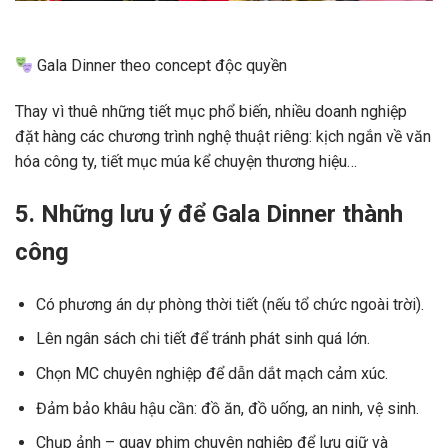
Gala Dinner theo concept độc quyền
Thay vì thuê những tiết mục phổ biến, nhiều doanh nghiệp
đặt hàng các chương trình nghệ thuật riêng: kịch ngắn về văn
hóa công ty, tiết mục múa kể chuyện thương hiệu…
5. Những lưu ý để Gala Dinner thành
công
Có phương án dự phòng thời tiết (nếu tổ chức ngoài trời).
Lên ngân sách chi tiết để tránh phát sinh quá lớn.
Chọn MC chuyên nghiệp để dẫn dắt mạch cảm xúc.
Đảm bảo khâu hậu cần: đồ ăn, đồ uống, an ninh, vệ sinh.
Chụp ảnh – quay phim chuyên nghiệp để lưu giữ và