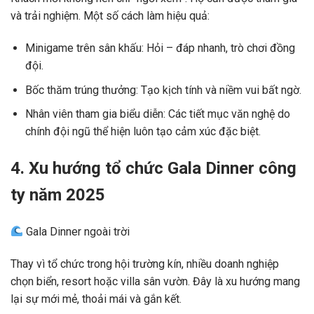
và trải nghiệm. Một số cách làm hiệu quả:
Minigame trên sân khấu: Hỏi – đáp nhanh, trò chơi đồng
đội.
Bốc thăm trúng thưởng: Tạo kịch tính và niềm vui bất ngờ.
Nhân viên tham gia biểu diễn: Các tiết mục văn nghệ do
chính đội ngũ thể hiện luôn tạo cảm xúc đặc biệt.
4. Xu hướng tổ chức Gala Dinner công
ty năm 2025
Gala Dinner ngoài trời
Thay vì tổ chức trong hội trường kín, nhiều doanh nghiệp
chọn biển, resort hoặc villa sân vườn. Đây là xu hướng mang
lại sự mới mẻ, thoải mái và gắn kết.