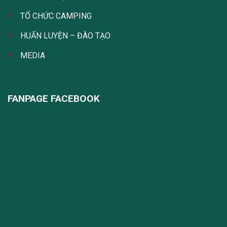
TỔ CHỨC CAMPING
HUẤN LUYỆN – ĐÀO TẠO
MEDIA
FANPAGE FACEBOOK