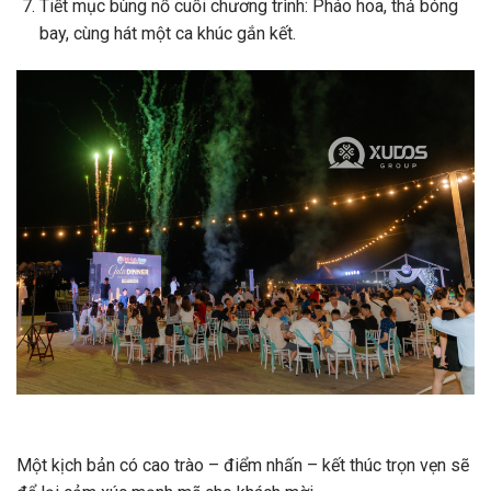
Tiết mục bùng nổ cuối chương trình: Pháo hoa, thả bóng
bay, cùng hát một ca khúc gắn kết.
Một kịch bản có cao trào – điểm nhấn – kết thúc trọn vẹn sẽ