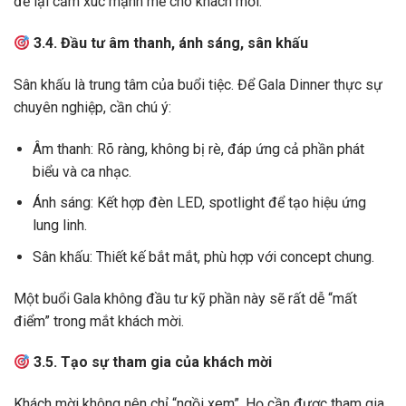
để lại cảm xúc mạnh mẽ cho khách mời.
3.4. Đầu tư âm thanh, ánh sáng, sân khấu
Sân khấu là trung tâm của buổi tiệc. Để Gala Dinner thực sự
chuyên nghiệp, cần chú ý:
Âm thanh: Rõ ràng, không bị rè, đáp ứng cả phần phát
biểu và ca nhạc.
Ánh sáng: Kết hợp đèn LED, spotlight để tạo hiệu ứng
lung linh.
Sân khấu: Thiết kế bắt mắt, phù hợp với concept chung.
Một buổi Gala không đầu tư kỹ phần này sẽ rất dễ “mất
điểm” trong mắt khách mời.
3.5. Tạo sự tham gia của khách mời
Khách mời không nên chỉ “ngồi xem”. Họ cần được tham gia