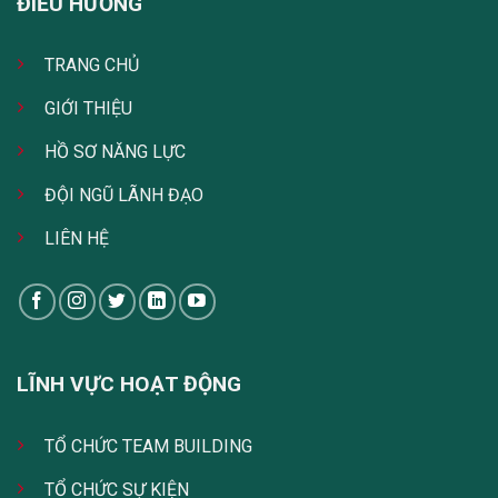
ĐIỀU HƯỚNG
TRANG CHỦ
GIỚI THIỆU
HỒ SƠ NĂNG LỰC
ĐỘI NGŨ LÃNH ĐẠO
LIÊN HỆ
LĨNH VỰC HOẠT ĐỘNG
TỔ CHỨC TEAM BUILDING
TỔ CHỨC SỰ KIỆN