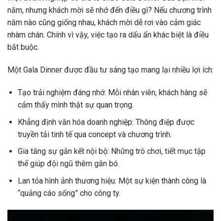
năm, nhưng khách mời sẽ nhớ đến điều gì? Nếu chương trình
năm nào cũng giống nhau, khách mời dễ rơi vào cảm giác
nhàm chán. Chính vì vậy, việc tạo ra dấu ấn khác biệt là điều
bắt buộc.
Một Gala Dinner được đầu tư sáng tạo mang lại nhiều lợi ích:
Tạo trải nghiệm đáng nhớ: Mỗi nhân viên, khách hàng sẽ
cảm thấy mình thật sự quan trọng.
Khẳng định văn hóa doanh nghiệp: Thông điệp được
truyền tải tinh tế qua concept và chương trình.
Gia tăng sự gắn kết nội bộ: Những trò chơi, tiết mục tập
thể giúp đội ngũ thêm gắn bó.
Lan tỏa hình ảnh thương hiệu: Một sự kiện thành công là
“quảng cáo sống” cho công ty.