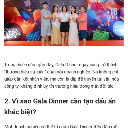
Trong nhiều năm gần đây, Gala Dinner ngày càng trở thành
“thương hiệu sự kiện” của mỗi doanh nghiệp. Nó không chỉ
giúp gắn kết nhân viên, mà còn là dịp để truyền tải văn hóa
công ty, khẳng định uy tín thương hiệu trong mắt đối tác.
2. Vì sao Gala Dinner cần tạo dấu ấn
khác biệt?
Một doanh nghiệp có thể tổ chức Gala Dinner đều đặn mỗi