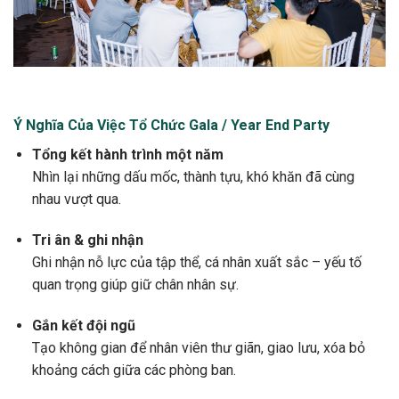
Ý Nghĩa Của Việc Tổ Chức Gala / Year End Party
Tổng kết hành trình một năm
Nhìn lại những dấu mốc, thành tựu, khó khăn đã cùng
nhau vượt qua.
Tri ân & ghi nhận
Ghi nhận nỗ lực của tập thể, cá nhân xuất sắc – yếu tố
quan trọng giúp giữ chân nhân sự.
Gắn kết đội ngũ
Tạo không gian để nhân viên thư giãn, giao lưu, xóa bỏ
khoảng cách giữa các phòng ban.