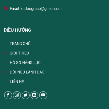
Email: xudosgroup@gmail.com
ĐIỀU HƯỚNG
TRANG CHỦ
GIỚI THIỆU
HỒ SƠ NĂNG LỰC
ĐỘI NGŨ LÃNH ĐẠO
LIÊN HỆ