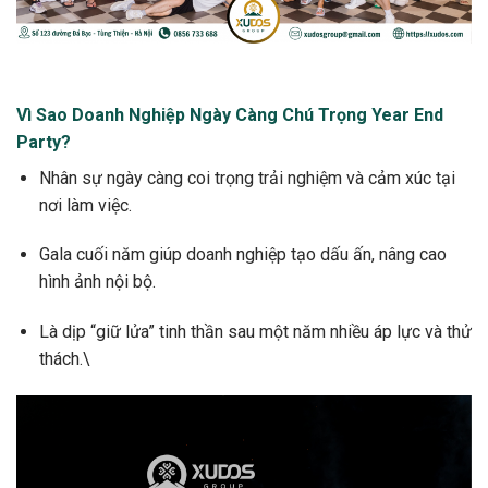
Vì Sao Doanh Nghiệp Ngày Càng Chú Trọng Year End
Party?
Nhân sự ngày càng coi trọng trải nghiệm và cảm xúc tại
nơi làm việc.
Gala cuối năm giúp doanh nghiệp tạo dấu ấn, nâng cao
hình ảnh nội bộ.
Là dịp “giữ lửa” tinh thần sau một năm nhiều áp lực và thử
thách.\