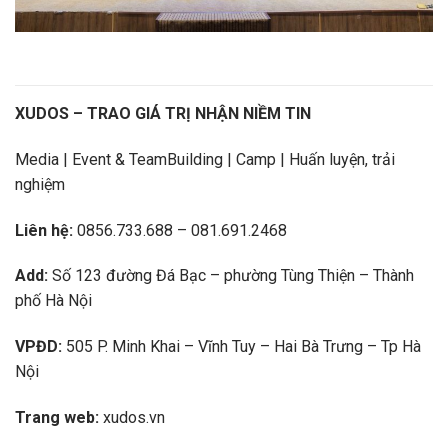
XUDOS – TRAO GIÁ TRỊ NHẬN NIỀM TIN
Media | Event & TeamBuilding | Camp | Huấn luyện, trải
nghiệm
Liên hệ:
0856.733.688 – 081.691.2468
Add:
Số 123 đường Đá Bạc – phường Tùng Thiện – Thành
phố Hà Nội
VPĐD:
505 P. Minh Khai – Vĩnh Tuy – Hai Bà Trưng – Tp Hà
Nội
Trang web:
xudos.vn