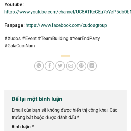
Youtube:
https://www.youtube.com/channel/UC8ATKcGEu7oYeP5db0
Fanpage:
https://www.facebook.com/xudosgroup
#Xudos #Event #TeamBuilding #YearEndParty
#GalaCuoiNam
Để lại một bình luận
Email của bạn sẽ không được hiển thị công khai.
Các
trường bắt buộc được đánh dấu
*
Bình luận
*