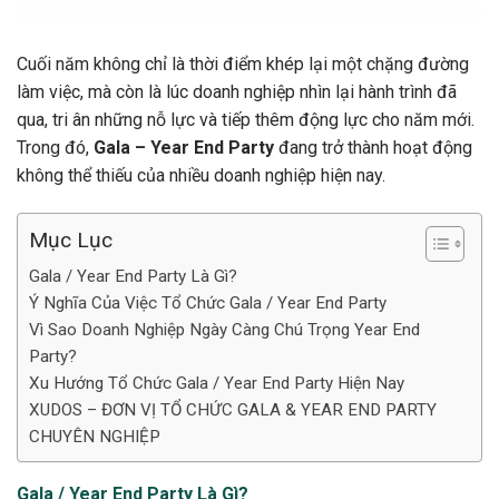
Cuối năm không chỉ là thời điểm khép lại một chặng đường
làm việc, mà còn là lúc doanh nghiệp nhìn lại hành trình đã
qua, tri ân những nỗ lực và tiếp thêm động lực cho năm mới.
Trong đó,
Gala – Year End Party
đang trở thành hoạt động
không thể thiếu của nhiều doanh nghiệp hiện nay.
Mục Lục
Gala / Year End Party Là Gì?
Ý Nghĩa Của Việc Tổ Chức Gala / Year End Party
Vì Sao Doanh Nghiệp Ngày Càng Chú Trọng Year End
Party?
Xu Hướng Tổ Chức Gala / Year End Party Hiện Nay
XUDOS – ĐƠN VỊ TỔ CHỨC GALA & YEAR END PARTY
CHUYÊN NGHIỆP
Gala / Year End Party Là Gì?