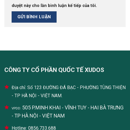
duyệt này cho lần bình luận kế tiếp của tôi.
CÔNG TY CỔ PHẦN QUỐC TẾ XUDOS
Địa chỉ: Số 123 ĐƯỜNG ĐÁ BẠC - PHƯỜNG TÙNG THIỆN
- TP HÀ NỘI - VIỆT NAM.
505 P.MINH KHAI - VĨNH TUY - HAI BÀ TRƯNG
VPDD:
- TP HÀ NỘI - VIỆT NAM
Hotline: 0856.733.688