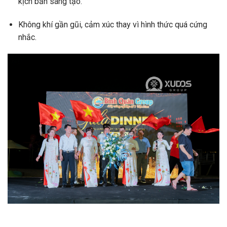
kịch bản sáng tạo.
Không khí gần gũi, cảm xúc thay vì hình thức quá cứng
nhắc.