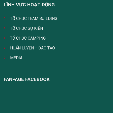
LĨNH VỰC HOẠT ĐỘNG
TỔ CHỨC TEAM BUILDING
TỔ CHỨC SỰ KIỆN
TỔ CHỨC CAMPING
HUẤN LUYỆN – ĐÀO TẠO
MEDIA
FANPAGE FACEBOOK