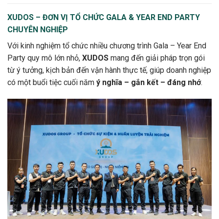
XUDOS – ĐƠN VỊ TỔ CHỨC GALA & YEAR END PARTY
CHUYÊN NGHIỆP
Với kinh nghiệm tổ chức nhiều chương trình Gala – Year End
Party quy mô lớn nhỏ,
XUDOS
mang đến giải pháp trọn gói
từ ý tưởng, kịch bản đến vận hành thực tế, giúp doanh nghiệp
có một buổi tiệc cuối năm
ý nghĩa – gắn kết – đáng nhớ
.