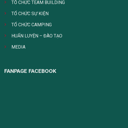
TỔ CHỨC TEAM BUILDING
TỔ CHỨC SỰ KIỆN
TỔ CHỨC CAMPING
HUẤN LUYỆN – ĐÀO TẠO
MEDIA
FANPAGE FACEBOOK