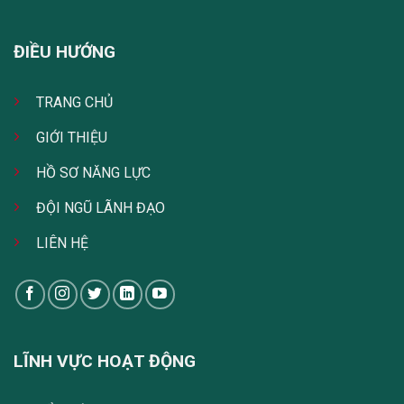
ĐIỀU HƯỚNG
TRANG CHỦ
GIỚI THIỆU
HỒ SƠ NĂNG LỰC
ĐỘI NGŨ LÃNH ĐẠO
LIÊN HỆ
LĨNH VỰC HOẠT ĐỘNG