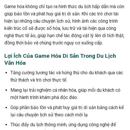
Game hóa không chỉ tạo ra hình thức du lịch hấp dẫn mà còn
giúp bảo tồn và phát huy giá trị di sản. Khi các trò chơi tái
hiện lại những câu chuyện lịch sử, hình ảnh các công trình
kiến trúc cổ sẽ được số hóa, lưu trữ và tái hiện qua công
nghệ thực tế ảo, giúp hạn chế tác động vật lý lên di tích thật,
đồng thời bảo vệ chúng trước nguy cơ xuống cấp.
Lợi Ích Của Game Hóa Di Sản Trong Du Lịch
Văn Hóa
Tăng cường tương tác và hứng thú cho du khách qua các
thử thách và trò chơi thực tế.
Mang lại trải nghiệm cá nhân hóa, giúp mỗi du khách có
một hành trình khám phá độc đáo.
Góp phần bảo tồn và phát huy giá trị di sản bằng cách kể
lại câu chuyện lịch sử theo cách mới lạ.
Thúc đẩy du lịch thông minh, ứng dụng công nghệ để