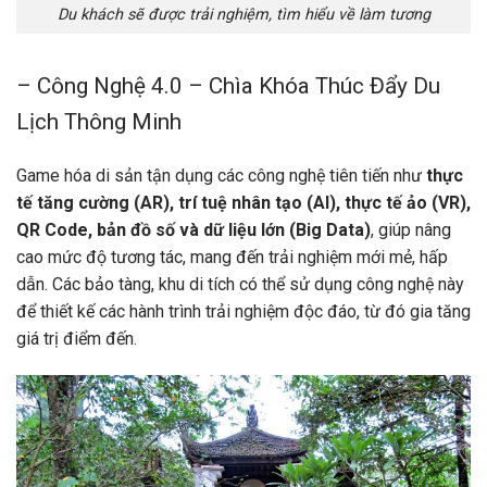
Du khách sẽ được trải nghiệm, tìm hiểu về làm tương
– Công Nghệ 4.0 – Chìa Khóa Thúc Đẩy Du
Lịch Thông Minh
Game hóa di sản tận dụng các công nghệ tiên tiến như
thực
tế tăng cường (AR), trí tuệ nhân tạo (AI), thực tế ảo (VR),
QR Code, bản đồ số và dữ liệu lớn (Big Data)
, giúp nâng
cao mức độ tương tác, mang đến trải nghiệm mới mẻ, hấp
dẫn. Các bảo tàng, khu di tích có thể sử dụng công nghệ này
để thiết kế các hành trình trải nghiệm độc đáo, từ đó gia tăng
giá trị điểm đến.