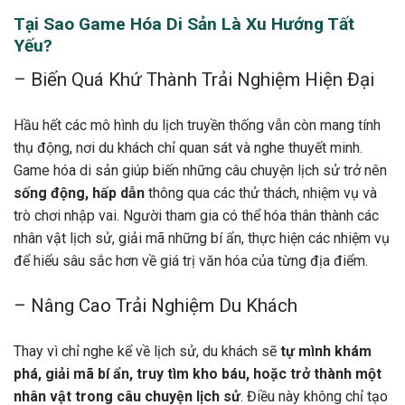
Tại Sao Game Hóa Di Sản Là Xu Hướng Tất
Yếu?
– Biến Quá Khứ Thành Trải Nghiệm Hiện Đại
Hầu hết các mô hình du lịch truyền thống vẫn còn mang tính
thụ động, nơi du khách chỉ quan sát và nghe thuyết minh.
Game hóa di sản giúp biến những câu chuyện lịch sử trở nên
sống động, hấp dẫn
thông qua các thử thách, nhiệm vụ và
trò chơi nhập vai. Người tham gia có thể hóa thân thành các
nhân vật lịch sử, giải mã những bí ẩn, thực hiện các nhiệm vụ
để hiểu sâu sắc hơn về giá trị văn hóa của từng địa điểm.
– Nâng Cao Trải Nghiệm Du Khách
Thay vì chỉ nghe kể về lịch sử, du khách sẽ
tự mình khám
phá, giải mã bí ẩn, truy tìm kho báu, hoặc trở thành một
nhân vật trong câu chuyện lịch sử
. Điều này không chỉ tạo