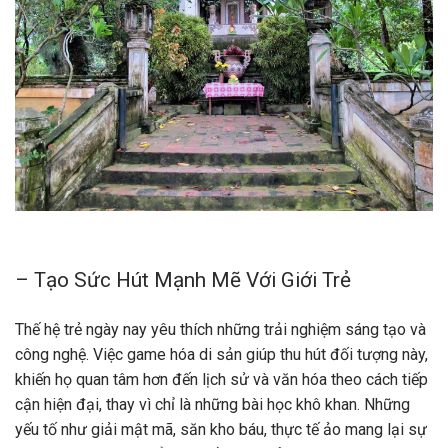
– Tạo Sức Hút Mạnh Mẽ Với Giới Trẻ
Thế hệ trẻ ngày nay yêu thích những trải nghiệm sáng tạo và
công nghệ. Việc game hóa di sản giúp thu hút đối tượng này,
khiến họ quan tâm hơn đến lịch sử và văn hóa theo cách tiếp
cận hiện đại, thay vì chỉ là những bài học khô khan. Những
yếu tố như giải mật mã, săn kho báu, thực tế ảo mang lại sự