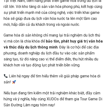
Tại Việt Nam, tiềm năng phát triển game hóa trong du lịch là
rất lớn. Với kho tàng di sản văn hóa phong phú, kết hợp cùng
sự phát triển mạnh mẽ của công nghệ, việc triển khai game
hóa sẽ giúp đưa du lịch văn hóa nước ta lên một tầm cao
mới, hấp dẫn cả du khách trong và ngoài nước.
Game hóa di sản không chỉ mang lại trải nghiệm du lịch thú
vị mà còn là chìa khóa để
bảo tồn, phát huy giá trị văn hóa
và thúc đẩy du lịch thông minh
. Đây là cơ hội để các địa
phương, doanh nghiệp du lịch đầu tư vào các sản phẩm
sáng tạo, từ đó nâng cao vị thế điểm đến, thu hút nhiều du
khách hơn và tạo động lực phát triển bền vững.
Liên hệ ngay để tìm hiểu thêm về giải pháp game hóa di
sản!
Nếu bạn đang tìm kiếm một trải nghiệm khác biệt, đầy cảm
hứng và ý nghĩa, hãy cùng XUDOs để tham gia Tour Game Di
Sản Đường Lâm ngay hôm nay!