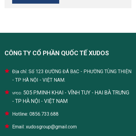
CÔNG TY CỔ PHẦN QUỐC TẾ XUDOS
Địa chỉ: Số 123 ĐƯỜNG ĐÁ BẠC - PHƯỜNG TÙNG THIỆN
- TP HÀ NỘI - VIỆT NAM.
505 P.MINH KHAI - VĨNH TUY - HAI BÀ TRƯNG
VPDD:
- TP HÀ NỘI - VIỆT NAM
Hotline: 0856.733.688
Email: xudosgroup@gmail.com