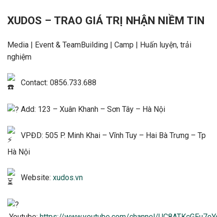
XUDOS – TRAO GIÁ TRỊ NHẬN NIỀM TIN
Media | Event & TeamBuilding | Camp | Huấn luyện, trải
nghiệm
Contact: 0856.733.688
Add: 123 – Xuân Khanh – Sơn Tây – Hà Nội
VPĐD: 505 P. Minh Khai – Vĩnh Tuy – Hai Bà Trưng – Tp
Hà Nội
Website:
xudos.vn
Youtube:
https://www.youtube.com/channel/UC8ATKcGEu7