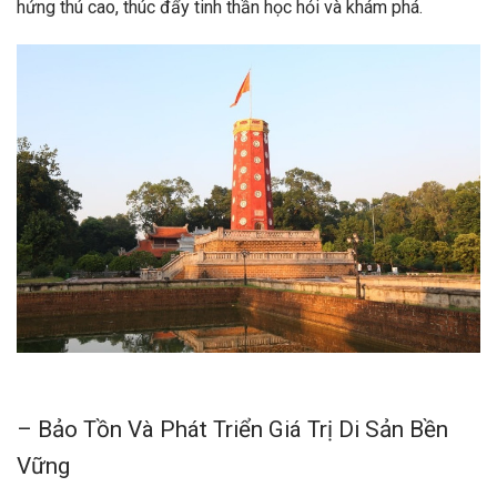
hứng thú cao, thúc đẩy tinh thần học hỏi và khám phá.
– Bảo Tồn Và Phát Triển Giá Trị Di Sản Bền
Vững