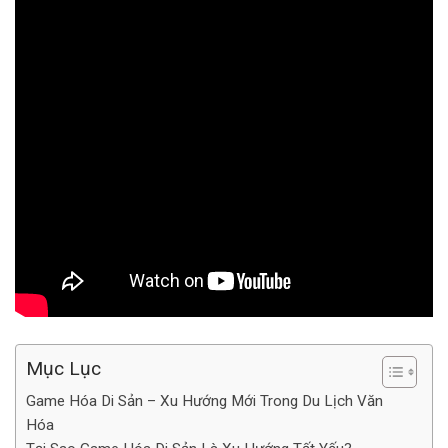
Mục Lục
Game Hóa Di Sản – Xu Hướng Mới Trong Du Lịch Văn
Hóa