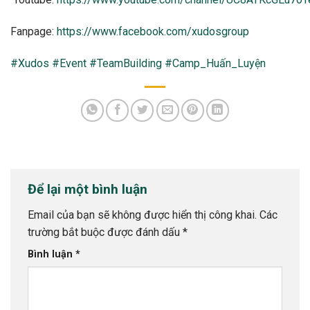
Fanpage:
https://www.facebook.com/xudosgroup
#Xudos
#Event
#TeamBuilding
#Camp_Huấn_Luyện
Để lại một bình luận
Email của bạn sẽ không được hiển thị công khai.
Các
trường bắt buộc được đánh dấu
*
Bình luận
*