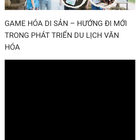
GAME HÓA DI SẢN – HƯỚNG ĐI MỚI
TRONG PHÁT TRIỂN DU LỊCH VĂN
HÓA