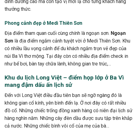
dinh dưỡng cao mà còn tạo vị mới lạ cho từng khách hàng
thưởng thức.
Phong cảnh đẹp ở Medi Thiên Sơn
Địa điểm tham quan cuối cùng chính là ngoạn sơn.
Ngoạn
Sơn
là địa điểm ngắm cảnh tuyệt vời ở Medi Thiên Sơn. Khu
có nhiều lầu vọng cảnh để du khách ngắm trọn vẻ đẹp của
núi Ba Vì thơ mộng. Tại đây còn có nhiều địa điểm check in
như bể bơi, bàn tay chữa lành, không gian tre trúc,…
Khu du lịch Long Việt – điểm họp lớp ở Ba Vì
mang đậm dấu ấn lịch sử
Đến với Long Việt điều đầu tiên bạn sẽ ngỡ ngàng đó là
không gian cổ kính, yên bình đến lạ. Ở nơi đây có rất nhiều
đồ cổ. Những chiếc trống đồng xanh hàng có niên đại lịch sử
hàng nghìn năm. Những cây đèn dầu được sưu tập trên khắp
cả nước. Những chiếc bình vôi cổ của mẹ của bà…