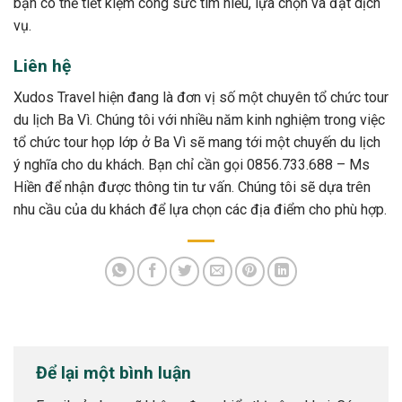
bạn có thể tiết kiệm công sức tìm hiểu, lựa chọn và đặt dịch
vụ.
Liên hệ
Xudos Travel hiện đang là đơn vị số một chuyên tổ chức tour
du lịch Ba Vì. Chúng tôi với nhiều năm kinh nghiệm trong việc
tổ chức tour họp lớp ở Ba Vì sẽ mang tới một chuyến du lịch
ý nghĩa cho du khách. Bạn chỉ cần gọi 0856.733.688 – Ms
Hiền để nhận được thông tin tư vấn. Chúng tôi sẽ dựa trên
nhu cầu của du khách để lựa chọn các địa điểm cho phù hợp.
Để lại một bình luận