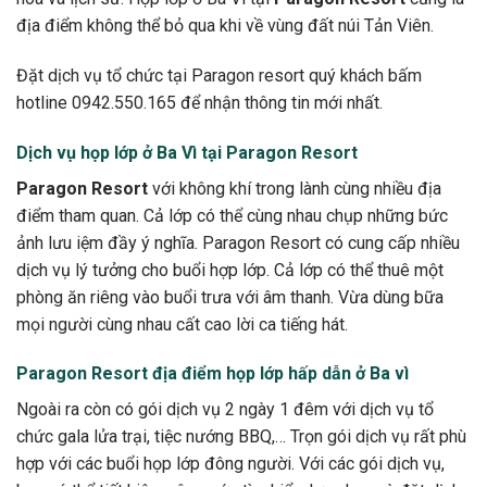
địa điểm không thể bỏ qua khi về vùng đất núi Tản Viên.
Đặt dịch vụ tổ chức tại Paragon resort quý khách bấm
hotline 0942.550.165 để nhận thông tin mới nhất.
Dịch vụ họp lớp ở Ba Vì tại Paragon Resort
Paragon Resort
với không khí trong lành cùng nhiều địa
điểm tham quan. Cả lớp có thể cùng nhau chụp những bức
ảnh lưu iệm đầy ý nghĩa. Paragon Resort có cung cấp nhiều
dịch vụ lý tưởng cho buổi hợp lớp. Cả lớp có thể thuê một
phòng ăn riêng vào buổi trưa với âm thanh. Vừa dùng bữa
mọi người cùng nhau cất cao lời ca tiếng hát.
Paragon Resort địa điểm họp lớp hấp dẫn ở Ba vì
Ngoài ra còn có gói dịch vụ 2 ngày 1 đêm với dịch vụ tổ
chức gala lửa trại, tiệc nướng BBQ,… Trọn gói dịch vụ rất phù
hợp với các buổi họp lớp đông người. Với các gói dịch vụ,