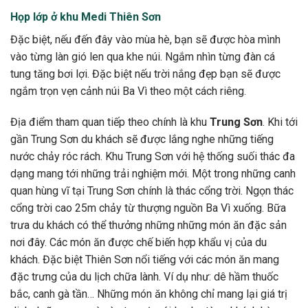
Họp lớp ở khu Medi Thiên Sơn
Đặc biệt, nếu đến đây vào mùa hè, bạn sẽ được hòa mình
vào từng làn gió len qua khe núi. Ngắm nhìn từng đàn cá
tung tăng bơi lợi. Đặc biệt nếu trời nắng đẹp bạn sẽ được
ngắm trọn vẹn cảnh núi Ba Vì theo một cách riêng.
Địa điểm tham quan tiếp theo chính là khu
Trung Sơn
. Khi tới
gần Trung Sơn du khách sẽ được lắng nghe những tiếng
nước chảy róc rách. Khu Trung Sơn với hệ thống suối thác đa
dạng mang tới những trải nghiệm mới. Một trong những canh
quan hùng vĩ tại Trung Sơn chính là thác cổng trời. Ngọn thác
cổng trời cao 25m chảy từ thượng nguồn Ba Vì xuống. Bữa
trưa du khách có thể thưởng những những món ăn đặc sản
nơi đây. Các món ăn được chế biến hợp khẩu vị của du
khách. Đặc biệt Thiên Sơn nổi tiếng với các món ăn mang
đặc trưng của du lịch chữa lành. Ví dụ như: dê hầm thuốc
bắc, canh gà tần… Những món ăn không chỉ mang lại giá trị