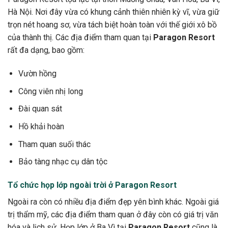
Hà Nội. Nơi đây vừa có khung cảnh thiên nhiên kỳ vĩ, vừa giữ
trọn nét hoang sơ, vừa tách biệt hoàn toàn với thế giới xô bồ
của thành thị. Các địa điểm tham quan tại
Paragon Resort
rất đa dạng, bao gồm:
Vườn hồng
Công viên nhị long
Đài quan sát
Hồ khải hoàn
Tham quan suối thác
Bảo tàng nhạc cụ dân tộc
Tổ chức họp lớp ngoài trời ở Paragon Resort
Ngoài ra còn có nhiều địa điểm đẹp yên bình khác. Ngoài giá
trị thẩm mỹ, các địa điểm tham quan ở đây còn có giá trị văn
hóa và lịch sử. Họp lớp ở Ba Vì tại
Paragon Resort
cũng là