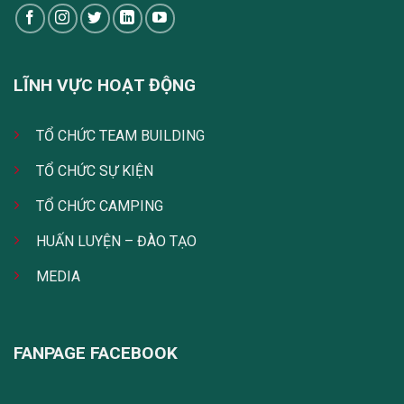
LĨNH VỰC HOẠT ĐỘNG
TỔ CHỨC TEAM BUILDING
TỔ CHỨC SỰ KIỆN
TỔ CHỨC CAMPING
HUẤN LUYỆN – ĐÀO TẠO
MEDIA
FANPAGE FACEBOOK