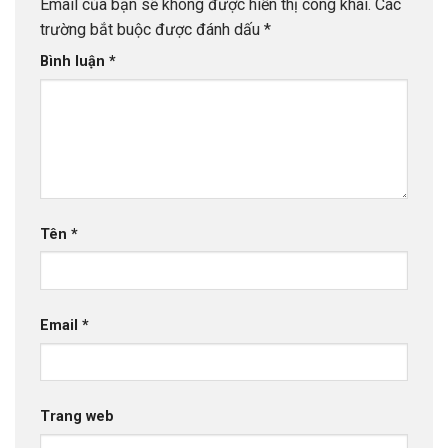
Email của bạn sẽ không được hiển thị công khai.
Các
trường bắt buộc được đánh dấu
*
Bình luận
*
Tên
*
Email
*
Trang web