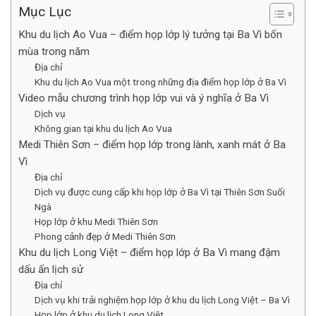
Mục Lục
Khu du lịch Ao Vua – điểm họp lớp lý tưởng tại Ba Vì bốn
mùa trong năm
Địa chỉ
Khu du lịch Ao Vua một trong những địa điểm họp lớp ở Ba Vì
Video mẫu chương trình họp lớp vui và ý nghĩa ở Ba Vì
Dịch vụ
Không gian tại khu du lịch Ao Vua
Medi Thiên Sơn – điểm họp lớp trong lành, xanh mát ở Ba
Vì
Địa chỉ
Dịch vụ được cung cấp khi họp lớp ở Ba Vì tại Thiên Sơn Suối
Ngà
Họp lớp ở khu Medi Thiên Sơn
Phong cảnh đẹp ở Medi Thiên Sơn
Khu du lịch Long Việt – điểm họp lớp ở Ba Vì mang đậm
dấu ấn lịch sử
Địa chỉ
Dịch vụ khi trải nghiệm họp lớp ở khu du lịch Long Việt – Ba Vì
Họp lớp ở khu du lịch Long Việt