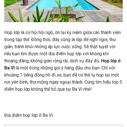
Họp lớp là cơ hội hội ngộ, ôn lại kỷ niệm giữa các thành viên
trong tập thể. Đồng thời, đây cũng là dịp để nghỉ ngơi, thư
giãn, tránh khỏi những áp lực cuộc sống. Sẽ thật tuyệt vời
nếu bạn tìm được một địa điểm họp lớp với không khí
thoáng đãng, không gian rộng rãi, dịch vụ đầy đủ.
Họp lớp ở
Ba Vì
là một trong những gợi ý hàng đầu cho bạn. Chỉ với
khoảng 1 tiếng đồng hồ đi xe, bạn đã có thể tụ họp tại một
nơi yên bình, thơ mộng ngay ngoại thành. Cùng tìm hiểu top 5
điểm họp lớp không thể bỏ qua tại Ba Vì nhé!
Địa điểm họp lớp ở Ba Vì