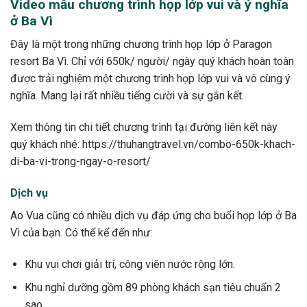
Video mẫu chương trình họp lớp vui và ý nghĩa
ở Ba Vì
Đây là một trong những chương trình họp lớp ở Paragon
resort Ba Vì. Chỉ với 650k/ người/ ngày quý khách hoàn toàn
được trải nghiệm một chương trình họp lớp vui và vô cùng ý
nghĩa. Mang lại rất nhiều tiếng cười và sự gắn kết.
Xem thông tin chi tiết chương trình tại đường liên kết này
quý khách nhé: https://thuhangtravel.vn/combo-650k-khach-
di-ba-vi-trong-ngay-o-resort/
Dịch vụ
Ao Vua cũng có nhiều dịch vụ đáp ứng cho buổi họp lớp ở Ba
Vì của bạn. Có thể kể đến như:
Khu vui chơi giải trí, công viên nước rộng lớn.
Khu nghỉ dưỡng gồm 89 phòng khách sạn tiêu chuẩn 2
sao.