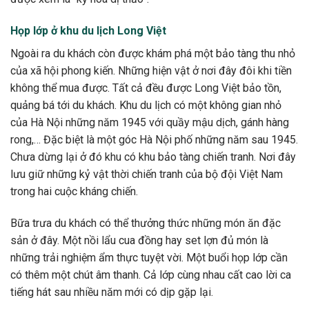
Họp lớp ở khu du lịch Long Việt
Ngoài ra du khách còn được khám phá một bảo tàng thu nhỏ
của xã hội phong kiến. Những hiện vật ở nơi đây đôi khi tiền
không thể mua được. Tất cả đều được Long Việt bảo tồn,
quảng bá tới du khách. Khu du lịch có một không gian nhỏ
của Hà Nội những năm 1945 với quầy mậu dịch, gánh hàng
rong,… Đặc biệt là một góc Hà Nội phố những năm sau 1945.
Chưa dừng lại ở đó khu có khu bảo tàng chiến tranh. Nơi đây
lưu giữ những kỷ vật thời chiến tranh của bộ đội Việt Nam
trong hai cuộc kháng chiến.
Bữa trưa du khách có thể thưởng thức những món ăn đặc
sản ở đây. Một nồi lẩu cua đồng hay set lợn đủ món là
những trải nghiệm ẩm thực tuyệt vời. Một buổi họp lớp cần
có thêm một chút âm thanh. Cả lớp cùng nhau cất cao lời ca
tiếng hát sau nhiều năm mới có dịp gặp lại.