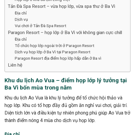
Tản Đà Spa Resort – vừa họp lớp, vừa spa thư ở Ba Vì
Địa chỉ
Dịch vụ
Vui chơi ở Tản Đà Spa Resort
Paragon Resort – họp lớp ở Ba Vì với không gian cực chill
Địa chỉ
Tổ chức họp lớp ngoài trời ở Paragon Resort
Dịch vụ họp lớp ở Ba Vì tại Paragon Resort
Paragon Resort địa điểm họp lớp hấp dẫn ở Ba vì
Liên hệ
Khu du lịch Ao Vua – điểm họp lớp lý tưởng tại
Ba Vì bốn mùa trong năm
Khu du lịch Ao Vua là khu lý tưởng để tổ chức hội thảo và
họp lớp. Khu có tổ hợp đầy đủ gồm ăn nghỉ vui chơi, giải trí.
Diện tích lớn và điều kiện tự nhiên phong phú giúp Ao Vua trở
thành điểm nóng 4 mùa cho dịch vụ họp lớp.
Địa chỉ