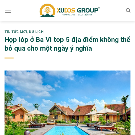
Skip
to
content
TIN TỨC MỚI
,
DU LỊCH
Họp lớp ở Ba Vì top 5 địa điểm không thể
bỏ qua cho một ngày ý nghĩa