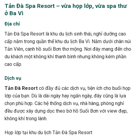
Tản Đà Spa Resort – vừa họp lớp, vừa spa thư
ở Ba Vì
Địa chỉ
Tản Đà Spa Resort là khu du lịch sinh thái, nghỉ dưỡng cao
cấp nằm trong quần thể khu du lịch Ba Vì. Nằm dưới chân núi
Tản Viên, canh hồ suối Bơn thơ mộng. Nơi đây mang đến cho
du khách một không khí thanh bình nhưng không kém phần
cao cấp.
Dịch vụ
Tản Đà Resort
có đầy đủ các dịch vụ, tiện ích cho buổi họp
lớp của bạn. Dù là dài ngày hay ngắn ngày, đây cũng là lựa
chọn phù hợp. Các hệ thống dịch vụ, nhà hàng, phòng nghỉ
đều được xây dựng dọc theo bờ hồ Suối Bơn với view đẹp,
không khí trong lành.
Họp lớp tại khu du lịch Tản Đà Spa Resort