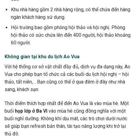
Khu nhà hàng gồm 2 nhà hàng rộng, có thể chứa đến hàng
ngàn khách hàng sử dụng.
Hội trường bao gồm phòng hội thảo và hội nghị. Phòng
hội thảo có sức chứa lên đến 400 người, hội thảo khoảng
60 người.
Không gian tại khu du lịch Ao Vua
Với hệ thống cơ sở vật chất đầy đủ, dịch vụ đa dạng này, Ao
Vua cho phép bạn tổ chức cả các buổi du lịch hội nghị – hội
thảo, tất niên,… Bạn cũng có thể ở qua đêm ở đây như nhà
sang, khách sạn.
Thời điểm thích hợp nhất để đến Ao Vua là vào mùa hè. Một
buổi
họp lớp ở Ba Vì
vào mùa hè cũng đồng nghĩa với một
buổi nghỉ dưỡng. Không khí dịu mát, các trò chơi dưới nước
sẽ giúp bạn refresh bản thân, tái tạo năng lượng khi trở lại
thủ đô.