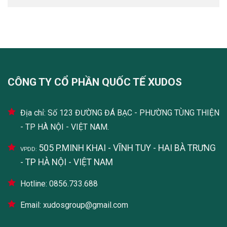
CÔNG TY CỔ PHẦN QUỐC TẾ XUDOS
Địa chỉ: Số 123 ĐƯỜNG ĐÁ BẠC - PHƯỜNG TÙNG THIỆN
- TP HÀ NỘI - VIỆT NAM.
505 P.MINH KHAI - VĨNH TUY - HAI BÀ TRƯNG
VPDD:
- TP HÀ NỘI - VIỆT NAM
Hotline: 0856.733.688
Email: xudosgroup@gmail.com