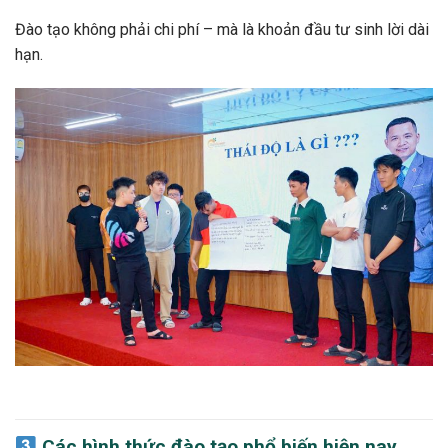
Đào tạo không phải chi phí – mà là khoản đầu tư sinh lời dài
hạn.
Các hình thức đào tạo phổ biến hiện nay