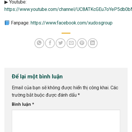
▶ Youtube:
https://www.youtube.com/channel/UC8ATKcGEu7oYeP5db0
Fanpage:
https://www.facebook.com/xudosgroup
Để lại một bình luận
Email của bạn sẽ không được hiển thị công khai.
Các
trường bắt buộc được đánh dấu
*
Bình luận
*