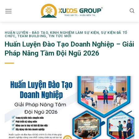
Skip
to
content
HUẤN LUYỆN - ĐÀO TẠO
,
KINH NGHIỆM LÀM SỰ KIỆN
,
SỰ KIỆN ĐÃ TỔ
CHỨC
,
TEAM BUILDING
,
TIN TỨC MỚI
Huấn Luyện Đào Tạo Doanh Nghiệp – Giải
Pháp Nâng Tầm Đội Ngũ 2026