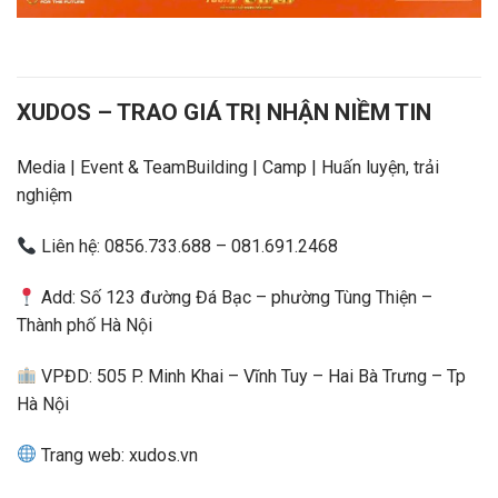
XUDOS – TRAO GIÁ TRỊ NHẬN NIỀM TIN
Media | Event & TeamBuilding | Camp | Huấn luyện, trải
nghiệm
Liên hệ: 0856.733.688 – 081.691.2468
Add: Số 123 đường Đá Bạc – phường Tùng Thiện –
Thành phố Hà Nội
VPĐD: 505 P. Minh Khai – Vĩnh Tuy – Hai Bà Trưng – Tp
Hà Nội
Trang web: xudos.vn