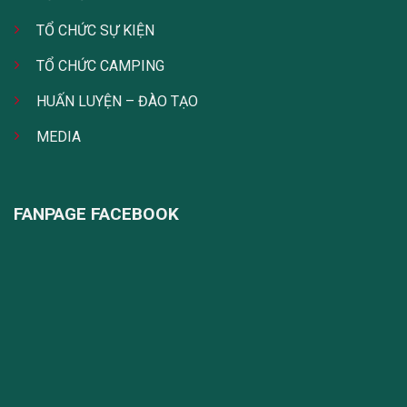
TỔ CHỨC SỰ KIỆN
TỔ CHỨC CAMPING
HUẤN LUYỆN – ĐÀO TẠO
MEDIA
FANPAGE FACEBOOK