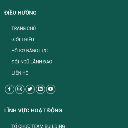
ĐIỀU HƯỚNG
TRANG CHỦ
GIỚI THIỆU
HỒ SƠ NĂNG LỰC
ĐỘI NGŨ LÃNH ĐẠO
LIÊN HỆ
LĨNH VỰC HOẠT ĐỘNG
TỔ CHỨC TEAM BUILDING