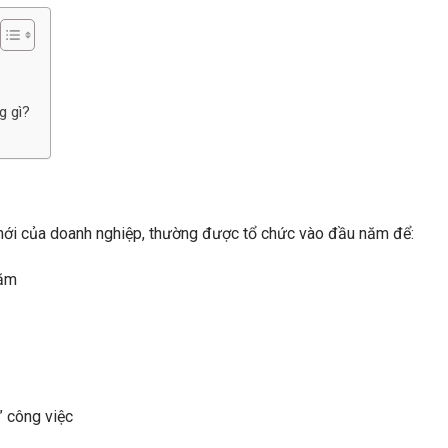
g gì?
mới của doanh nghiệp, thường được tổ chức vào đầu năm để:
năm
” công việc