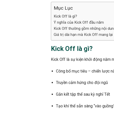
Mục Lục
Kick Off là gì?
Ý nghĩa của Kick Off đầu năm
Kick Off thường gồm những nội dun
Giá trị dài hạn mà Kick Off mang lại
Kick Off là gì?
Kick Off là sự kiện khởi động năm 
Công bố mục tiêu – chiến lược 
Truyền cảm hứng cho đội ngũ
Gắn kết tập thể sau kỳ nghỉ Tết
Tạo khí thế sẵn sàng “vào guồng