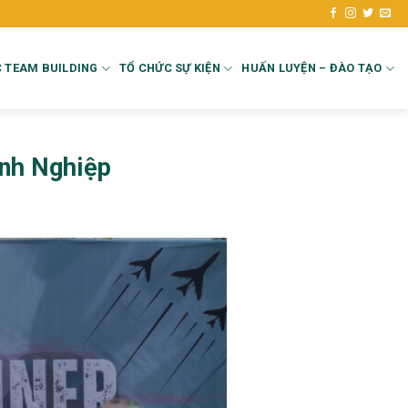
 TEAM BUILDING
TỔ CHỨC SỰ KIỆN
HUẤN LUYỆN – ĐÀO TẠO
anh Nghiệp