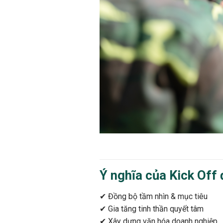
Ý nghĩa của Kick Off
✔ Đồng bộ tầm nhìn & mục tiêu
✔ Gia tăng tinh thần quyết tâm
✔ Xây dựng văn hóa doanh nghiệp