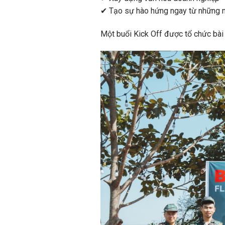
✔ Tạo sự hào hứng ngay từ những n
Một buổi Kick Off được tổ chức bài 