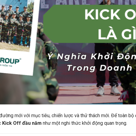
ường mới với mục tiêu, chiến lược và thử thách mới. Để toàn bộ 
c
Kick Off đầu năm
như một nghi thức khởi động quan trọng.