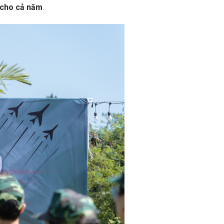
n cho cả năm
.