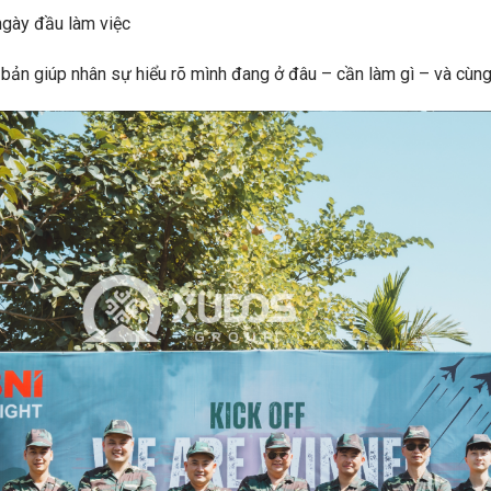
gày đầu làm việc
bản giúp nhân sự hiểu rõ mình đang ở đâu – cần làm gì – và cùng 