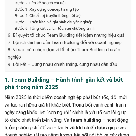
Bước 2. Lên kế hoạch chi tiết
Bước 3. Xây dựng concept sáng tạo
Bước 4. Chuẩn bị truyền thông nội bộ
Bước 5. Triển khai và ghi hình chuyên nghiệp
Bước 6. Tổng kết và lan tỏa sau chương trình
6. Bí quyết tổ chức Team Building tiết kiệm nhưng hiệu quả
7. Lợi ích dài hạn của Team Building đối với doanh nghiệp
8. Vì sao nên chọn đơn vị tổ chức Team Building chuyên
nghiệp
9. Lời kết – Cùng nhau chiến thắng, cùng nhau dẫn đầu
1. Team Building – Hành trình gắn kết và bứt
phá trong năm 2025
Năm 2025 là thời điểm doanh nghiệp phải bứt tốc, đổi mới
và tạo ra những giá trị khác biệt. Trong bối cảnh cạnh tranh
ngày càng khốc liệt, “con người” chính là yếu tố cốt lõi giúp
tổ chức phát triển bền vững. Và
team building
– hoạt động
tưởng chừng chỉ để vui – lại là
vũ khí chiến lược
giúp các
doanh nghiệp tái tạo năng lượng, kết nối nội bộ và xây dựng