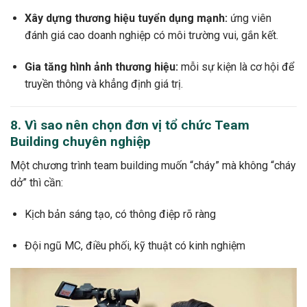
Xây dựng thương hiệu tuyển dụng mạnh:
ứng viên
đánh giá cao doanh nghiệp có môi trường vui, gắn kết.
Gia tăng hình ảnh thương hiệu:
mỗi sự kiện là cơ hội để
truyền thông và khẳng định giá trị.
8. Vì sao nên chọn đơn vị tổ chức Team
Building chuyên nghiệp
Một chương trình team building muốn “cháy” mà không “cháy
dở” thì cần:
Kịch bản sáng tạo, có thông điệp rõ ràng
Đội ngũ MC, điều phối, kỹ thuật có kinh nghiệm