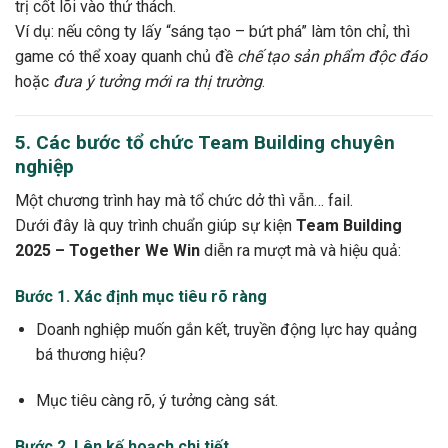
trị cốt lõi vào thử thách.
Ví dụ: nếu công ty lấy “sáng tạo – bứt phá” làm tôn chỉ, thì
game có thể xoay quanh chủ đề
chế tạo sản phẩm độc đáo
hoặc
đưa ý tưởng mới ra thị trường
.
5. Các bước tổ chức Team Building chuyên
nghiệp
Một chương trình hay mà tổ chức dở thì vẫn… fail.
Dưới đây là quy trình chuẩn giúp sự kiện
Team Building
2025 – Together We Win
diễn ra mượt mà và hiệu quả:
Bước 1. Xác định mục tiêu rõ ràng
Doanh nghiệp muốn gắn kết, truyền động lực hay quảng
bá thương hiệu?
Mục tiêu càng rõ, ý tưởng càng sát.
Bước 2. Lên kế hoạch chi tiết