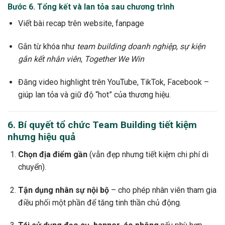
Bước 6. Tổng kết và lan tỏa sau chương trình
Viết bài recap trên website, fanpage
Gắn từ khóa như
team building doanh nghiệp
,
sự kiện
gắn kết nhân viên
,
Together We Win
Đăng video highlight trên YouTube, TikTok, Facebook –
giúp lan tỏa và giữ độ “hot” của thương hiệu.
6. Bí quyết tổ chức Team Building tiết kiệm
nhưng hiệu quả
Chọn địa điểm gần
(vẫn đẹp nhưng tiết kiệm chi phí di
chuyển).
Tận dụng nhân sự nội bộ
– cho phép nhân viên tham gia
điều phối một phần để tăng tinh thần chủ động.