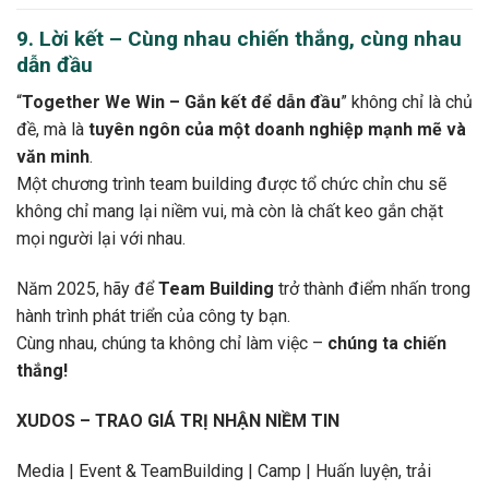
9. Lời kết – Cùng nhau chiến thắng, cùng nhau
dẫn đầu
“
Together We Win – Gắn kết để dẫn đầu
” không chỉ là chủ
đề, mà là
tuyên ngôn của một doanh nghiệp mạnh mẽ và
văn minh
.
Một chương trình team building được tổ chức chỉn chu sẽ
không chỉ mang lại niềm vui, mà còn là chất keo gắn chặt
mọi người lại với nhau.
Năm 2025, hãy để
Team Building
trở thành điểm nhấn trong
hành trình phát triển của công ty bạn.
Cùng nhau, chúng ta không chỉ làm việc –
chúng ta chiến
thắng!
XUDOS – TRAO GIÁ TRỊ NHẬN NIỀM TIN
Media | Event & TeamBuilding | Camp | Huấn luyện, trải