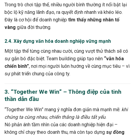
Trong trò chơi tập thể, nhiều người bình thường ít nổi bật lại
bộc lộ kỹ năng lãnh đạo, ra quyết định nhanh và khéo léo.
Đây là cơ hội để doanh nghiệp
tìm thấy những nhân tố
vàng
giữa đời thường.
2.4. Xây dựng văn hóa doanh nghiệp vững mạnh
Một tập thể từng cùng nhau cười, cùng vượt thử thách sẽ có
sự gắn bó đặc biệt. Team building giúp tạo nên
“văn hóa
chiến binh”
, nơi mọi người luôn hướng về cùng mục tiêu – vì
sự phát triển chung của công ty.
3. “Together We Win” – Thông điệp của tinh
thần dẫn đầu
“Together We Win” mang ý nghĩa đơn giản mà mạnh mẽ:
khi
chúng ta cùng nhau, chiến thắng là điều tất yếu
.
Nó phản ánh tầm nhìn của các doanh nghiệp hiện đại –
không chỉ chạy theo doanh thu, mà còn tạo dựng
sự đồng