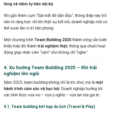
lòng và niềm tự hào nội bộ
.
Khi gắn thêm cụm “Gắn kết để dẫn đầu”, thông điệp này trở
nên rõ ràng hơn: chỉ khi thật sự kết nối, doanh nghiệp mới có
thể vươn lên vị trí tiên phong.
Một chương trình
Team Building 2025
thành công cần biến
khẩu hiệu đó thành
trải nghiệm thật
, thông qua chuỗi hoạt
động giúp nhân viên “cảm” chứ không chỉ “nghe”.
4. Xu hướng Team Building 2025 – Khi trải
nghiệm lên ngôi
Năm 2025, team building không chỉ là trò chơi, mà là
một
hành trình cảm xúc và học hỏi
. Doanh nghiệp hướng tới
các hình thức vừa vui – vừa ý nghĩa – vừa lan tỏa giá trị.
4.1. Team building kết hợp du lịch (Travel & Play)