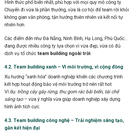
Hình thức phổ biến nhất, phù hợp với mọi quy mô công ty.
Chuyến đi vừa là phần thưởng, vừa là cơ hội để team rời khỏi
không gian văn phòng, tận hưởng thiên nhiên và kết nối tự
nhiên hơn.
Các điểm đến như Đà Nẵng, Ninh Bình, Hạ Long, Phú Quốc…
đang được nhiều công ty lựa chọn vì vừa đẹp, vừa có đủ
dịch vụ tổ chức
team building ngoài trời
.
4.2. Team building xanh – Vì môi trường, vì cộng đồng
Xu hướng “xanh hóa” doanh nghiệp khiến các chương trình
kết hợp hoạt động bảo vệ môi trường trở nên rất hot.
Ví dụ:
trồng cây gây rừng
,
thu gom rác bãi biển
,
tái chế
sáng tạo
– vừa ý nghĩa vừa giúp doanh nghiệp xây dựng
hình ảnh tích cực.
4.3. Team building công nghệ – Trải nghiệm sáng tạo,
gắn kết hiện đại