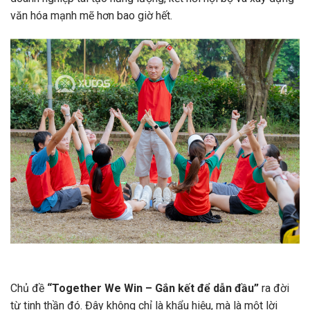
văn hóa mạnh mẽ hơn bao giờ hết.
Chủ đề
“Together We Win – Gắn kết để dẫn đầu”
ra đời
từ tinh thần đó. Đây không chỉ là khẩu hiệu, mà là một lời