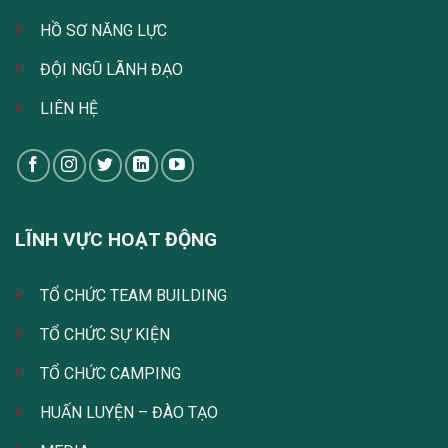
HỒ SƠ NĂNG LỰC
ĐỘI NGŨ LÃNH ĐẠO
LIÊN HỆ
LĨNH VỰC HOẠT ĐỘNG
TỔ CHỨC TEAM BUILDING
TỔ CHỨC SỰ KIỆN
TỔ CHỨC CAMPING
HUẤN LUYỆN – ĐÀO TẠO