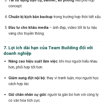
Tái sử dụng đạo cụ, banner, áo phông
nếu phù hợp
concept.
Chuẩn bị kịch bản backup
trong trường hợp thời tiết xấu.
Đầu tư cho khâu media
– ảnh đẹp, video tốt là tư liệu
vàng cho truyền thông.
7. Lợi ích dài hạn của Team Building đối với
doanh nghiệp
Nâng cao hiệu suất làm việc:
khi mọi người hiểu nhau
hơn, phối hợp tốt hơn.
Giảm xung đột nội bộ:
thay vì tranh luận, mọi người học
cách hợp tác.
Giữ chân nhân sự giỏi:
người ta gắn bó hơn với công ty
có văn hóa tích cực.