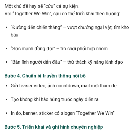
Một chủ đề hay sẽ “cứu” cả sự kiện.
Với “Together We Win”, cậu có thể triển khai theo hướng:
“Đường đến chiến thắng” – vượt chướng ngại vật, tìm kho
báu
“Sức mạnh đồng đội” – trò chơi phối hợp nhóm
“Bản lĩnh người dẫn đầu” – thử thách kỹ năng lãnh đạo
Bước 4. Chuẩn bị truyền thông nội bộ
Gửi teaser video, ảnh countdown, mail mời tham dự
Tạo không khí hào hứng trước ngày diễn ra
In áo, banner, sticker có slogan “Together We Win”
Bước 5. Triển khai và ghi hình chuyên nghiệp