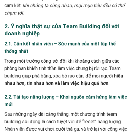
cam kết:
khi chúng ta cùng nhau, mọi mục tiêu đều có thể
chạm tới
.
2. Ý nghĩa thật sự của Team Building đối với
doanh nghiệp
2.1. Gắn kết nhân viên – Sức mạnh của một tập thể
thống nhất
Trong môi trường công sở, đôi khi khoảng cách giữa các
phòng ban khiến tinh thần làm việc chung bị rời rạc. Team
building giúp phá băng, xóa bỏ rào cản, để mọi người
hiểu
nhau hơn, tin nhau hơn và làm việc hiệu quả hơn
.
2.2. Tái tạo năng lượng – Khơi nguồn cảm hứng làm việc
mới
Sau những ngày dài căng thẳng, một chương trình team
building sôi động là cách tuyệt vời để “reset” năng lượng.
Nhân viên được vui chơi, cười thả ga, và trở lại với công việc