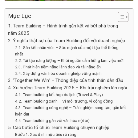
Mục Lục
1. Team Building – Hành trình gắn kết và bứt phá trong
năm 2025
2. Ý nghĩa thật sự của Team Building đối với doanh nghiệp
2.1. Gắn kết nhân viên – Sức mạnh của một tập thể thống
nhất
2.2. Tái tạo năng lượng – Khơi nguồn cảm hứng làm việc mới
2.3. Phát hiện tiềm năng lãnh đạo và tài năng ẩn
2.4. Xây dựng văn hóa doanh nghiệp vững mạnh
3. “Together We Win” – Thông điệp của tinh thần dẫn đầu
4. Xu hướng Team Building 2025 – Khi trải nghiệm lên ngôi
4.1. Team building kết hợp du lịch (Travel & Play)
4.2. Team building xanh – Vì môi trường, vì cộng đồng
4.3. Team building công nghệ – Trải nghiệm sáng tạo, gắn kết
hiện đại
4.4. Team building gắn với văn hóa nội bộ
5. Các bước tổ chức Team Building chuyên nghiệp
Bước 1. Xác định mục tiêu rõ ràng