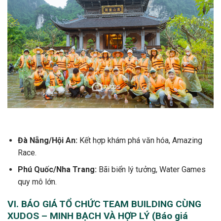
Đà Nẵng/Hội An:
Kết hợp khám phá văn hóa, Amazing
Race.
Phú Quốc/Nha Trang:
Bãi biển lý tưởng, Water Games
quy mô lớn.
VI. BÁO GIÁ TỔ CHỨC TEAM BUILDING CÙNG
XUDOS – MINH BẠCH VÀ HỢP LÝ (Báo giá