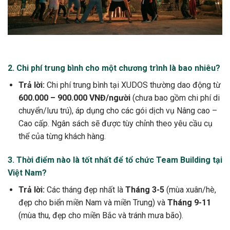
2. Chi phí trung bình cho một chương trình là bao nhiêu?
Trả lời:
Chi phí trung bình tại XUDOS thường dao động từ
600.000
–
900.000
VNĐ/người
(chưa bao gồm chi phí di
chuyển/lưu trú), áp dụng cho các gói dịch vụ Nâng cao –
Cao cấp. Ngân sách sẽ được tùy chỉnh theo yêu cầu cụ
thể của từng khách hàng.
3. Thời điểm nào là tốt nhất để tổ chức Team Building tại
Việt Nam?
Trả lời:
Các tháng đẹp nhất là
Tháng 3-5
(mùa xuân/hè,
đẹp cho biển miền Nam và miền Trung) và
Tháng 9-11
(mùa thu, đẹp cho miền Bắc và tránh mưa bão).