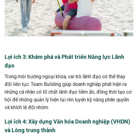
Lợi ích 3: Khám phá và Phát triển Năng lực Lãnh
đạo
Trong môi trường ngoại khóa, vai trò lãnh đạo có thể thay
đổi liên tục. Team Building giúp doanh nghiệp phát hiện ra
những cá nhân có tố chất lãnh đạo tiềm ẩn, đồng thời tạo cơ
hội để những quản lý hiện tại rèn luyện kỹ năng phân quyền
và khích lệ đội nhóm.
Lợi ích 4: Xây dựng Văn hóa Doanh nghiệp (VHDN)
và Lòng trung thành