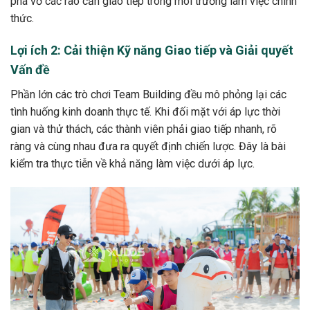
phá vỡ các rào cản giao tiếp trong môi trường làm việc chính
thức.
Lợi ích 2: Cải thiện Kỹ năng Giao tiếp và Giải quyết
Vấn đề
Phần lớn các trò chơi Team Building đều mô phỏng lại các
tình huống kinh doanh thực tế. Khi đối mặt với áp lực thời
gian và thử thách, các thành viên phải giao tiếp nhanh, rõ
ràng và cùng nhau đưa ra quyết định chiến lược. Đây là bài
kiểm tra thực tiễn về khả năng làm việc dưới áp lực.