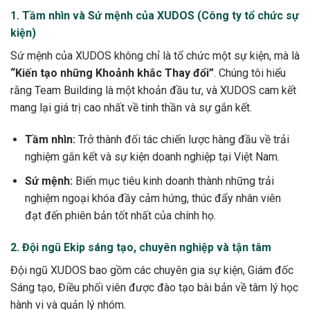
1. Tầm nhìn và Sứ mệnh của XUDOS (Công ty tổ chức sự
kiện)
Sứ mệnh của XUDOS không chỉ là tổ chức một sự kiện, mà là
“Kiến tạo những Khoảnh khắc Thay đổi”
. Chúng tôi hiểu
rằng Team Building là một khoản đầu tư, và XUDOS cam kết
mang lại giá trị cao nhất về tinh thần và sự gắn kết.
Tầm nhìn:
Trở thành đối tác chiến lược hàng đầu về trải
nghiệm gắn kết và sự kiện doanh nghiệp tại Việt Nam.
Sứ mệnh:
Biến mục tiêu kinh doanh thành những trải
nghiệm ngoại khóa đầy cảm hứng, thúc đẩy nhân viên
đạt đến phiên bản tốt nhất của chính họ.
2. Đội ngũ Ekip sáng tạo, chuyên nghiệp và tận tâm
Đội ngũ XUDOS bao gồm các chuyên gia sự kiện, Giám đốc
Sáng tạo, Điều phối viên được đào tạo bài bản về tâm lý học
hành vi và quản lý nhóm.