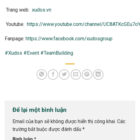
Trang web:
xudos.vn
Youtube:
https://www.youtube.com/channel/UC8ATKcGEu7
Fanpage:
https://www.facebook.com/xudosgroup
#Xudos
#Event
#TeamBuilding
Để lại một bình luận
Email của bạn sẽ không được hiển thị công khai.
Các
trường bắt buộc được đánh dấu
*
Bình luận
*