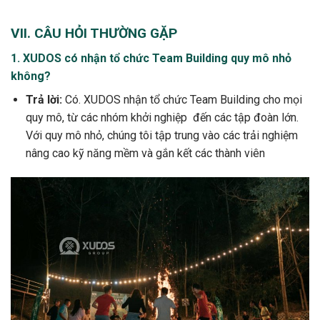
VII. CÂU HỎI THƯỜNG GẶP
1. XUDOS có nhận tổ chức Team Building quy mô nhỏ
không?
Trả lời:
Có. XUDOS nhận tổ chức Team Building cho mọi
quy mô, từ các nhóm khởi nghiệp đến các tập đoàn lớn.
Với quy mô nhỏ, chúng tôi tập trung vào các trải nghiệm
nâng cao kỹ năng mềm và gắn kết các thành viên