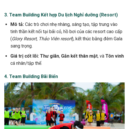
3. Team Building Kết hợp Du lịch Nghỉ dưỡng (Resort)
Mô tả:
Các trò chơi nhẹ nhàng, sáng tạo, tập trung vào
tinh thần kết nối tại bãi cỏ, hồ bơi của các resort cao cấp
(
Glory Resort, Thảo Viên resort
), kết thúc bằng đêm Gala
sang trọng.
Giá trị cốt lõi:
Thư giãn
,
Gắn kết thân mật
, và
Tôn vinh
cá nhân/tập thể.
4. Team Building Bãi Biển