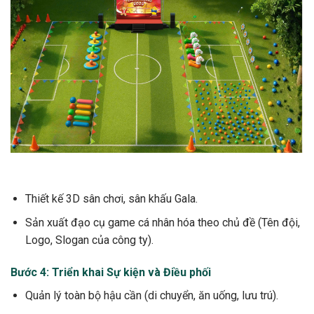
Thiết kế 3D sân chơi, sân khấu Gala.
Sản xuất đạo cụ game cá nhân hóa theo chủ đề (Tên đội,
Logo, Slogan của công ty).
Bước 4: Triển khai Sự kiện và Điều phối
Quản lý toàn bộ hậu cần (di chuyển, ăn uống, lưu trú).