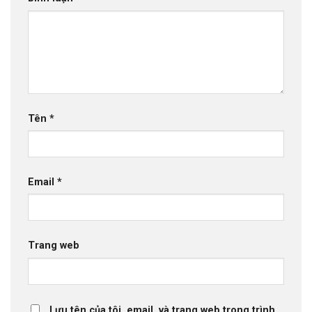
Tên
*
Email
*
Trang web
Lưu tên của tôi, email, và trang web trong trình