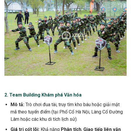
2. Team Building Khám phá Văn hóa
Mô tả:
Trò chơi đua tài, truy tìm kho báu hoặc giải mật
mã theo tuyến điểm (tại Phố Cổ Hà Nội, Làng Cổ Đường
Lâm hoặc các khu di tích lịch sử).
Giá trị cốt lõi:
Khả năng
Phân tích
,
Giao tiếp liên văn