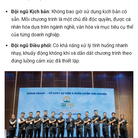
Đội ngũ Kịch bản:
Không bao giờ sử dụng kịch bản có
sẵn. Mỗi chương trình là một chủ đề độc quyền, được cá
nhân hóa dựa trên ngành nghề, văn hóa và mục tiêu cụ thể
của từng doanh nghiệp.
Đội ngũ Điều phối:
Có khả năng xử lý tình huống nhanh
nhạy, khuấy động không khí và dẫn dắt chương trình theo
đúng luồng cảm xúc đã thiết lập.