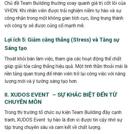
Chủ đề Team Building thường xoay quanh giá trị cốt lõi của
VHDN. Khi nhân viên được trải nghiệm niềm tự hào và sự
công nhận trong một không gian tích cực, lòng trung thành
với công ty sẽ được củng cố mạnh mẽ.
Lợi ích 5: Giảm căng thẳng (Stress) và Tăng sự
Sáng tạo
Thoát khỏi bàn làm việc, tham gia các hoạt động thể chất
giúp giải tỏa căng thẳng hiệu quả. Một tinh thần thoải mái là
nền tảng quan trọng để nhân viên trở lại công việc với năng
lượng mới và ý tưởng sáng tạo hơn.
II. XUDOS EVENT – SỰ KHÁC BIỆT ĐẾN TỪ
CHUYÊN MÔN
Trong thị trường tổ chức sự kiện Team Building đầy cạnh
tranh, XUDOS Event tự hào là đơn vị được tin cậy nhờ sự
tập trung chuyên sâu và cam kết về chất lượng.