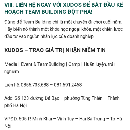
VIII. LIÊN HỆ NGAY VỚI XUDOS ĐỂ BẮT ĐẦU KẾ
HOẠCH TEAM BUILDING ĐỘT PHÁ!
Đừng để Team Building chỉ là một chuyến đi chơi cuối năm.
Hãy biến nó thành một khóa học ngoại khóa, một chiến lược
đầu tư vào nguồn nhân lực của doanh nghiệp.
XUDOS – TRAO GIÁ TRỊ NHẬN NIỀM TIN
Media | Event & TeamBuilding | Camp | Huấn luyện, trải
nghiệm
Liên hệ: 0856.733.688 – 081.691.2468
Add: Số 123 đường Đá Bạc – phường Tùng Thiện – Thành
phố Hà Nội
VPĐD: 505 P. Minh Khai – Vĩnh Tuy – Hai Bà Trưng – Tp Hà
Nội