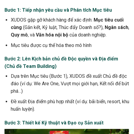
Bước 1: Tiếp nhận yêu cầu và Phân tích Mục tiêu
XUDOS gặp gỡ khách hàng để xác định:
Mục tiêu cuối
cùng
(Gắn kết, Kỷ luật, Thúc đẩy Doanh số?),
Ngân sách
,
Quy mô
, và
Văn hóa nội bộ
của doanh nghiệp.
Mục tiêu được cụ thể hóa theo mô hình
Bước 2: Lên Kịch bản chủ đề Độc quyền và Địa điểm
(Chủ đề Team Building)
Dựa trên Mục tiêu (Bước 1), XUDOS đề xuất Chủ đề độc
đáo (ví dụ: We Are One, Vượt mọi giới hạn, Kết nối để bứt
phá…)
Đề xuất Địa điểm phù hợp nhất (ví dụ: bãi biển, resort, khu
huấn luyện).
Bước 3: Thiết kế Kỹ thuật và Đạo cụ Sản xuất