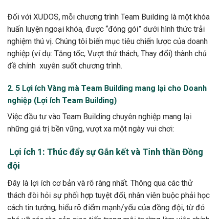
Đối với XUDOS, mỗi chương trình Team Building là một khóa
huấn luyện ngoại khóa, được “đóng gói” dưới hình thức trải
nghiệm thú vị. Chúng tôi biến mục tiêu chiến lược của doanh
nghiệp (ví dụ: Tăng tốc, Vượt thử thách, Thay đổi) thành chủ
đề chính xuyên suốt chương trình.
2. 5 Lợi ích Vàng mà Team Building mang lại cho Doanh
nghiệp (Lợi ích Team Building)
Việc đầu tư vào Team Building chuyên nghiệp mang lại
những giá trị bền vững, vượt xa một ngày vui chơi:
Lợi ích 1: Thúc đẩy sự Gắn kết và Tinh thần Đồng
đội
Đây là lợi ích cơ bản và rõ ràng nhất. Thông qua các thử
thách đòi hỏi sự phối hợp tuyệt đối, nhân viên buộc phải học
cách tin tưởng, hiểu rõ điểm mạnh/yếu của đồng đội, từ đó