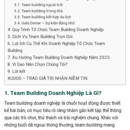
3.1. Team building ngoài trời
3.2. Team building trong nhà
3.3. Team building kết hợp du lịch
3.4. Gala Dinner – Sự kiện đáng nhớ
4. Quy Trình Tổ Chức Team Building Doanh Nghiệp
5. Dịch Vụ Team Building Trọn Gói
6. Lợi Ích Cụ Thể Khi Doanh Nghiệp Tổ Chức Team
Building
7. Xu Hướng Team Building Doanh Nghiệp Năm 2025
8. Vì Sao Nên Chọn Chúng Tôi?
9. Lời kết
XUDOS – TRAO GIÁ TRỊ NHẬN NIỀM TIN
1. Team Building Doanh Nghiệp Là Gì?
Team building doanh nghiệp là chuỗi hoạt động được thiết
kế bài bản, có mục tiêu rõ ràng nhằm gắn kết tập thể thông
qua các trò chơi, thử thách và trải nghiệm chung. Khác với
những buổi dã ngoại thông thường, team building mang