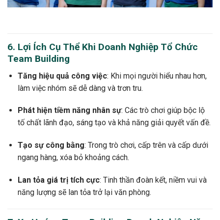
6. Lợi Ích Cụ Thể Khi Doanh Nghiệp Tổ Chức
Team Building
Tăng hiệu quả công việc
: Khi mọi người hiểu nhau hơn,
làm việc nhóm sẽ dễ dàng và trơn tru.
Phát hiện tiềm năng nhân sự
: Các trò chơi giúp bộc lộ
tố chất lãnh đạo, sáng tạo và khả năng giải quyết vấn đề.
Tạo sự công bằng
: Trong trò chơi, cấp trên và cấp dưới
ngang hàng, xóa bỏ khoảng cách.
Lan tỏa giá trị tích cực
: Tinh thần đoàn kết, niềm vui và
năng lượng sẽ lan tỏa trở lại văn phòng.