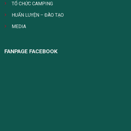
TỔ CHỨC CAMPING
HUẤN LUYỆN – ĐÀO TẠO
MEDIA
FANPAGE FACEBOOK