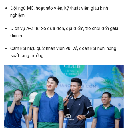
Đội ngũ MC, hoạt náo viên, kỹ thuật viên giàu kinh
nghiệm.
Dịch vụ A-Z: từ xe đưa đón, địa điểm, trò chơi đến gala
dinner.
Cam kết hiệu quả: nhân viên vui vẻ, đoàn kết hơn, năng
suất tăng trưởng.