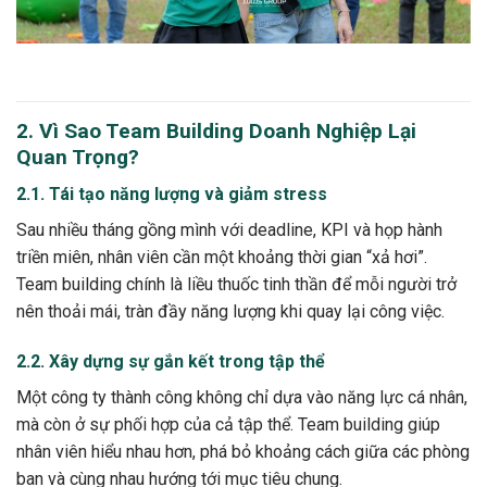
2. Vì Sao Team Building Doanh Nghiệp Lại
Quan Trọng?
2.1. Tái tạo năng lượng và giảm stress
Sau nhiều tháng gồng mình với deadline, KPI và họp hành
triền miên, nhân viên cần một khoảng thời gian “xả hơi”.
Team building chính là liều thuốc tinh thần để mỗi người trở
nên thoải mái, tràn đầy năng lượng khi quay lại công việc.
2.2. Xây dựng sự gắn kết trong tập thể
Một công ty thành công không chỉ dựa vào năng lực cá nhân,
mà còn ở sự phối hợp của cả tập thể. Team building giúp
nhân viên hiểu nhau hơn, phá bỏ khoảng cách giữa các phòng
ban và cùng nhau hướng tới mục tiêu chung.