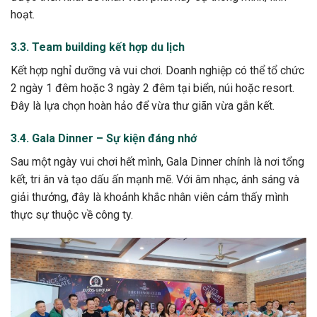
hoạt.
3.3. Team building kết hợp du lịch
Kết hợp nghỉ dưỡng và vui chơi. Doanh nghiệp có thể tổ chức
2 ngày 1 đêm hoặc 3 ngày 2 đêm tại biển, núi hoặc resort.
Đây là lựa chọn hoàn hảo để vừa thư giãn vừa gắn kết.
3.4. Gala Dinner – Sự kiện đáng nhớ
Sau một ngày vui chơi hết mình, Gala Dinner chính là nơi tổng
kết, tri ân và tạo dấu ấn mạnh mẽ. Với âm nhạc, ánh sáng và
giải thưởng, đây là khoảnh khắc nhân viên cảm thấy mình
thực sự thuộc về công ty.