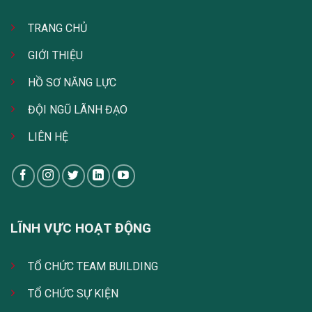
TRANG CHỦ
GIỚI THIỆU
HỒ SƠ NĂNG LỰC
ĐỘI NGŨ LÃNH ĐẠO
LIÊN HỆ
LĨNH VỰC HOẠT ĐỘNG
TỔ CHỨC TEAM BUILDING
TỔ CHỨC SỰ KIỆN