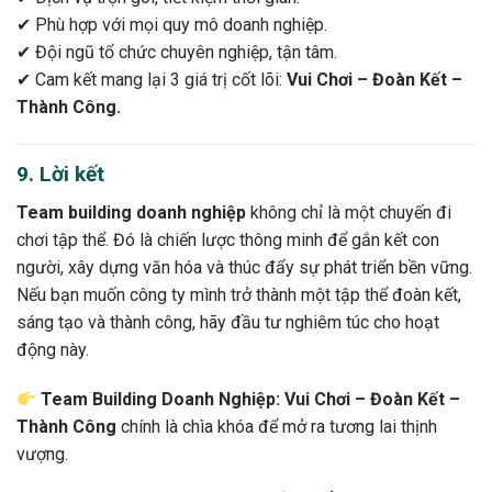
✔ Phù hợp với mọi quy mô doanh nghiệp.
✔ Đội ngũ tổ chức chuyên nghiệp, tận tâm.
✔ Cam kết mang lại 3 giá trị cốt lõi:
Vui Chơi – Đoàn Kết –
Thành Công.
9. Lời kết
Team building doanh nghiệp
không chỉ là một chuyến đi
chơi tập thể. Đó là chiến lược thông minh để gắn kết con
người, xây dựng văn hóa và thúc đẩy sự phát triển bền vững.
Nếu bạn muốn công ty mình trở thành một tập thể đoàn kết,
sáng tạo và thành công, hãy đầu tư nghiêm túc cho hoạt
động này.
Team Building Doanh Nghiệp: Vui Chơi – Đoàn Kết –
Thành Công
chính là chìa khóa để mở ra tương lai thịnh
vượng.