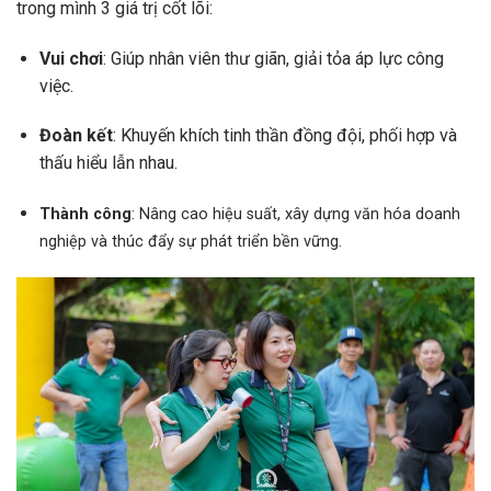
trong mình 3 giá trị cốt lõi:
Vui chơi
: Giúp nhân viên thư giãn, giải tỏa áp lực công
việc.
Đoàn kết
: Khuyến khích tinh thần đồng đội, phối hợp và
thấu hiểu lẫn nhau.
Thành công
: Nâng cao hiệu suất, xây dựng văn hóa doanh
nghiệp và thúc đẩy sự phát triển bền vững.