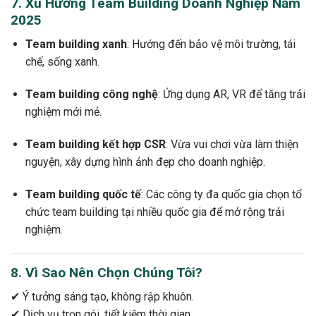
7. Xu Hướng Team Building Doanh Nghiệp Năm
2025
Team building xanh
: Hướng đến bảo vệ môi trường, tái
chế, sống xanh.
Team building công nghệ
: Ứng dụng AR, VR để tăng trải
nghiệm mới mẻ.
Team building kết hợp CSR
: Vừa vui chơi vừa làm thiện
nguyện, xây dựng hình ảnh đẹp cho doanh nghiệp.
Team building quốc tế
: Các công ty đa quốc gia chọn tổ
chức team building tại nhiều quốc gia để mở rộng trải
nghiệm.
8. Vì Sao Nên Chọn Chúng Tôi?
✔ Ý tưởng sáng tạo, không rập khuôn.
✔ Dịch vụ trọn gói, tiết kiệm thời gian.