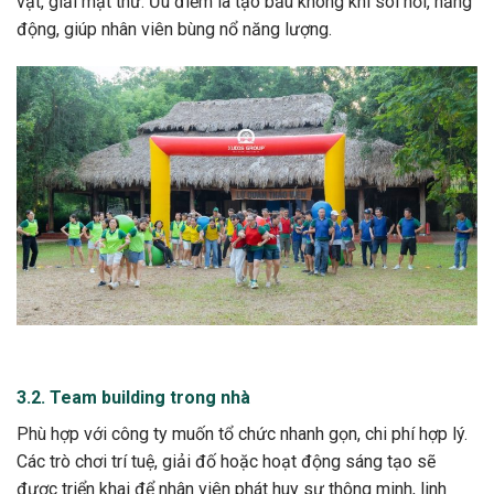
vật, giải mật thư. Ưu điểm là tạo bầu không khí sôi nổi, năng
động, giúp nhân viên bùng nổ năng lượng.
3.2. Team building trong nhà
Phù hợp với công ty muốn tổ chức nhanh gọn, chi phí hợp lý.
Các trò chơi trí tuệ, giải đố hoặc hoạt động sáng tạo sẽ
được triển khai để nhân viên phát huy sự thông minh, linh