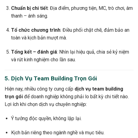
Chuẩn bị chi tiết
: Địa điểm, phương tiện, MC, trò chơi, âm
thanh – ánh sáng.
Tổ chức chương trình
: Điều phối chặt chẽ, đảm bảo an
toàn và kịch bản mượt mà.
Tổng kết – đánh giá
: Nhìn lại hiệu quả, chia sẻ kỷ niệm
và rút kinh nghiệm cho lần sau.
5. Dịch Vụ Team Building Trọn Gói
Hiện nay, nhiều công ty cung cấp
dịch vụ team building
trọn gói
để doanh nghiệp không phải lo bất kỳ chi tiết nào.
Lợi ích khi chọn dịch vụ chuyên nghiệp:
Ý tưởng độc quyền, không lặp lại.
Kịch bản riêng theo ngành nghề và mục tiêu.