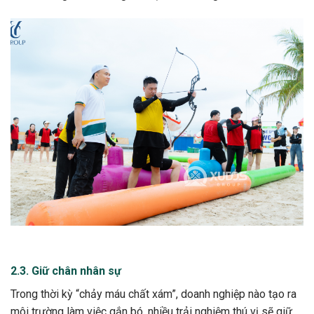
2.3. Giữ chân nhân sự
Trong thời kỳ “chảy máu chất xám”, doanh nghiệp nào tạo ra
môi trường làm việc gắn bó, nhiều trải nghiệm thú vị sẽ giữ