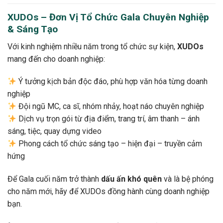
XUDOs – Đơn Vị Tổ Chức Gala Chuyên Nghiệp
& Sáng Tạo
Với kinh nghiệm nhiều năm trong tổ chức sự kiện,
XUDOs
mang đến cho doanh nghiệp:
Ý tưởng kịch bản độc đáo, phù hợp văn hóa từng doanh
nghiệp
Đội ngũ MC, ca sĩ, nhóm nhảy, hoạt náo chuyên nghiệp
Dịch vụ trọn gói từ địa điểm, trang trí, âm thanh – ánh
sáng, tiệc, quay dựng video
Phong cách tổ chức sáng tạo – hiện đại – truyền cảm
hứng
Để Gala cuối năm trở thành
dấu ấn khó quên
và là bệ phóng
cho năm mới, hãy để XUDOs đồng hành cùng doanh nghiệp
bạn.