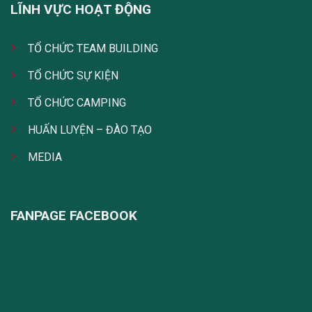
LĨNH VỰC HOẠT ĐỘNG
TỔ CHỨC TEAM BUILDING
TỔ CHỨC SỰ KIỆN
TỔ CHỨC CAMPING
HUẤN LUYỆN – ĐÀO TẠO
MEDIA
FANPAGE FACEBOOK