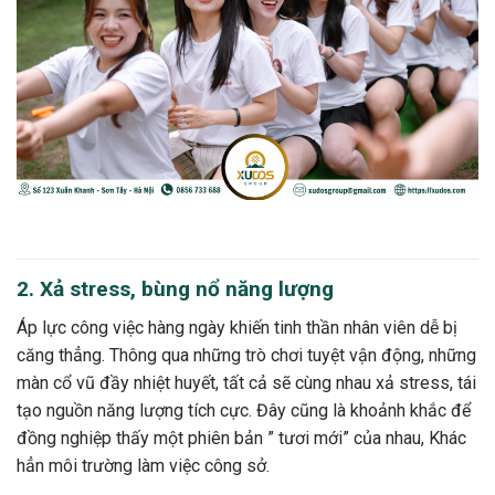
2. Xả stress, bùng nổ năng lượng
Áp lực công việc hàng ngày khiến tinh thần nhân viên dễ bị
căng thẳng. Thông qua những trò chơi tuyệt vận động, những
màn cổ vũ đầy nhiệt huyết, tất cả sẽ cùng nhau xả stress, tái
tạo nguồn năng lượng tích cực. Đây cũng là khoảnh khắc để
đồng nghiệp thấy một phiên bản ” tươi mới” của nhau, Khác
hẳn môi trường làm việc công sở.