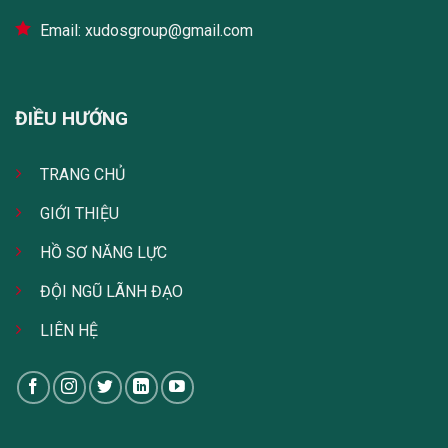
Email: xudosgroup@gmail.com
ĐIỀU HƯỚNG
TRANG CHỦ
GIỚI THIỆU
HỒ SƠ NĂNG LỰC
ĐỘI NGŨ LÃNH ĐẠO
LIÊN HỆ