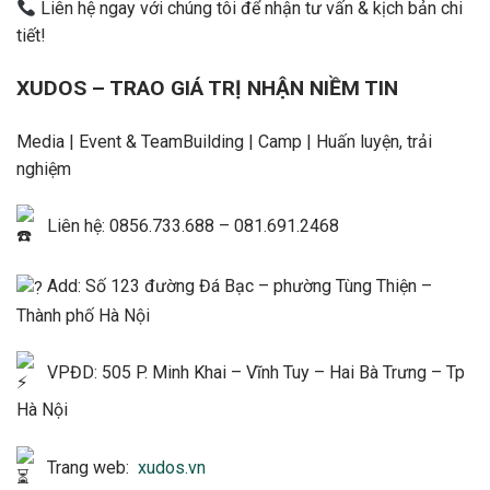
Liên hệ ngay với chúng tôi để nhận tư vấn & kịch bản chi
tiết!
XUDOS – TRAO GIÁ TRỊ NHẬN NIỀM TIN
Media | Event & TeamBuilding | Camp | Huấn luyện, trải
nghiệm
Liên hệ: 0856.733.688 – 081.691.2468
Add: Số 123 đường Đá Bạc – phường Tùng Thiện –
Thành phố Hà Nội
VPĐD: 505 P. Minh Khai – Vĩnh Tuy – Hai Bà Trưng – Tp
Hà Nội
Trang web:
xudos.vn