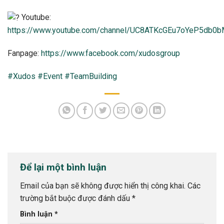
Youtube:
https://www.youtube.com/channel/UC8ATKcGEu7oYeP5db0
Fanpage:
https://www.facebook.com/xudosgroup
#Xudos
#Event
#TeamBuilding
Để lại một bình luận
Email của bạn sẽ không được hiển thị công khai.
Các
trường bắt buộc được đánh dấu
*
Bình luận
*