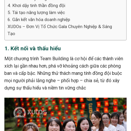
4. Khơi dậy tinh thần đồng đội
5. Tái tạo năng lượng làm việc
6. Gắn kết văn hóa doanh nghiệp
XUDOs – Đơn Vị Tổ Chức Gala Chuyên Nghiệp & Sáng
Tạo
1. Kết nối và thấu hiểu
Một chương trình Team Building là cơ hội để các thành viên
xích lại gần nhau hơn, phá vỡ khoảng cách giữa các phòng
ban và cấp bậc. Những thử thách mang tính đồng đội buộc
mọi người phải lắng nghe – phối hợp – chia sẻ, từ đó xây
dựng sự thấu hiểu và niềm tin vững chắc