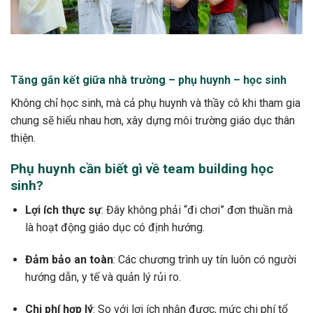
Tăng gắn kết giữa nhà trường – phụ huynh – học sinh
Không chỉ học sinh, mà cả phụ huynh và thầy cô khi tham gia
chung sẽ hiểu nhau hơn, xây dựng môi trường giáo dục thân
thiện.
Phụ huynh cần biết gì về team building học
sinh?
Lợi ích thực sự
: Đây không phải “đi chơi” đơn thuần mà
là hoạt động giáo dục có định hướng.
Đảm bảo an toàn
: Các chương trình uy tín luôn có người
hướng dẫn, y tế và quản lý rủi ro.
Chi phí hợp lý
: So với lợi ích nhận được, mức chi phí tổ