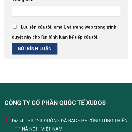
Lưu tên của tôi, email, và trang web trong trình
duyệt này cho lần bình luận kế tiếp của tôi.
CÔNG TY CỔ PHẦN QUỐC TẾ XUDOS
Địa chỉ: Số 123 ĐƯỜNG ĐÁ BẠC - PHƯỜNG TÙNG THIỆN
- TP HÀ NỘI - VIỆT NAM.