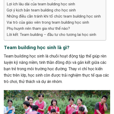
Lợi ích lâu dài của team building học sinh
Gợi ý kịch bản team building cho học sinh
Những điều cần tránh khi tổ chức team building học sinh
Vai trò của giáo viên trong team building học sinh
Phụ huynh nên tham gia như thế nào?
Lời kết: Team building – đầu tư cho tương lai học sinh
Team building học sinh là gì?
Team building học sinh là chuỗi hoạt động tập thể giúp rèn
luyện kỹ năng mềm, tinh thần đồng đội và gắn kết giữa các
bạn trẻ trong môi trường học đường. Thay vì chỉ học kiến
thức trên lớp, học sinh còn được trải nghiệm thực tế qua các
trò chơi, thử thách và dự án nhóm.