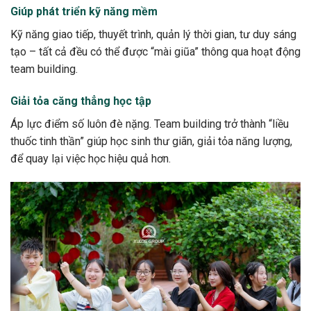
Giúp phát triển kỹ năng mềm
Kỹ năng giao tiếp, thuyết trình, quản lý thời gian, tư duy sáng
tạo – tất cả đều có thể được “mài giũa” thông qua hoạt động
team building.
Giải tỏa căng thẳng học tập
Áp lực điểm số luôn đè nặng. Team building trở thành “liều
thuốc tinh thần” giúp học sinh thư giãn, giải tỏa năng lượng,
để quay lại việc học hiệu quả hơn.