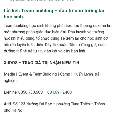
Lời kết: Team building – đầu tư cho tương lai
học sinh
Team building học sinh không phải trào lưu thoáng qua mà là
một phương pháp giáo dục hiện đại. Phụ huynh và trường
học khi hiểu đúng, tổ chức đúng sẽ đem lại cho học sinh cơ
hội rèn luyện toàn diện. Đây là khoản đầu tư đáng giá, nuôi
dưỡng thế hệ trẻ tự tin, gắn kết và đầy bản lĩnh.
XUDOS – TRAO GIÁ TRỊ NHẬN NIỀM TIN
Media | Event & TeamBuilding | Camp | Huấn luyện, trải
nghiệm
Liên hệ: 0856.733.688 –
081.691.2468
Add: Số 123 đường Đá Bạc – phường Tùng Thiện – Thành
phố Hà Nội