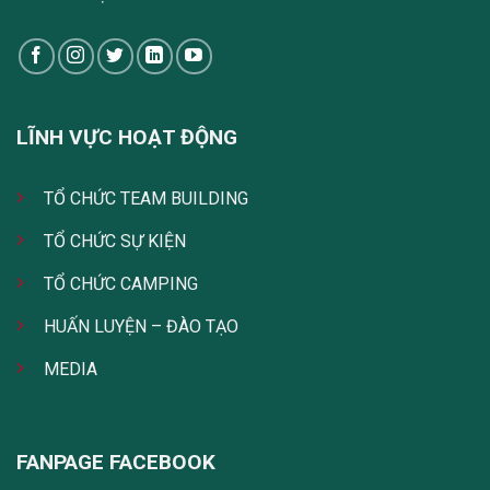
LĨNH VỰC HOẠT ĐỘNG
TỔ CHỨC TEAM BUILDING
TỔ CHỨC SỰ KIỆN
TỔ CHỨC CAMPING
HUẤN LUYỆN – ĐÀO TẠO
MEDIA
FANPAGE FACEBOOK