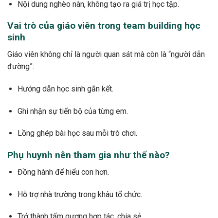
Nội dung nghèo nàn, không tạo ra giá trị học tập.
Vai trò của giáo viên trong team building học
sinh
Giáo viên không chỉ là người quan sát mà còn là “người dẫn
đường”:
Hướng dẫn học sinh gắn kết.
Ghi nhận sự tiến bộ của từng em.
Lồng ghép bài học sau mỗi trò chơi.
Phụ huynh nên tham gia như thế nào?
Đồng hành để hiểu con hơn.
Hỗ trợ nhà trường trong khâu tổ chức.
Trở thành tấm gương hợp tác, chia sẻ.