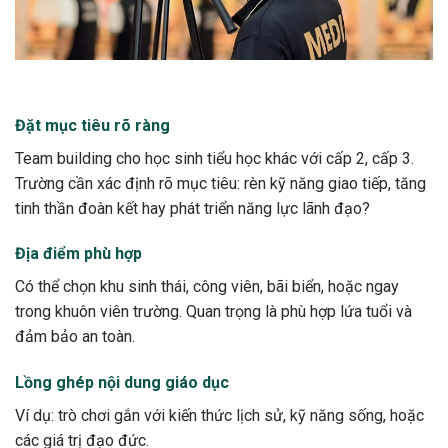
Đặt mục tiêu rõ ràng
Team building cho học sinh tiểu học khác với cấp 2, cấp 3.
Trường cần xác định rõ mục tiêu: rèn kỹ năng giao tiếp, tăng
tinh thần đoàn kết hay phát triển năng lực lãnh đạo?
Địa điểm phù hợp
Có thể chọn khu sinh thái, công viên, bãi biển, hoặc ngay
trong khuôn viên trường. Quan trọng là phù hợp lứa tuổi và
đảm bảo an toàn.
Lồng ghép nội dung giáo dục
Ví dụ: trò chơi gắn với kiến thức lịch sử, kỹ năng sống, hoặc
các giá trị đạo đức.