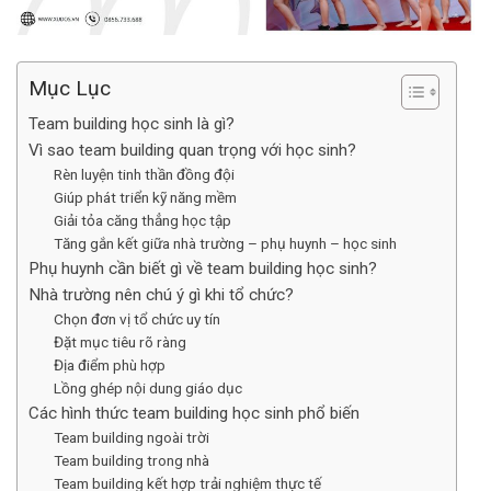
Mục Lục
Team building học sinh là gì?
Vì sao team building quan trọng với học sinh?
Rèn luyện tinh thần đồng đội
Giúp phát triển kỹ năng mềm
Giải tỏa căng thẳng học tập
Tăng gắn kết giữa nhà trường – phụ huynh – học sinh
Phụ huynh cần biết gì về team building học sinh?
Nhà trường nên chú ý gì khi tổ chức?
Chọn đơn vị tổ chức uy tín
Đặt mục tiêu rõ ràng
Địa điểm phù hợp
Lồng ghép nội dung giáo dục
Các hình thức team building học sinh phổ biến
Team building ngoài trời
Team building trong nhà
Team building kết hợp trải nghiệm thực tế