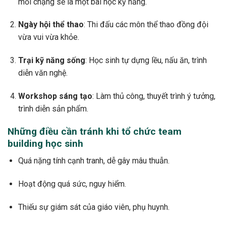
mỗi chặng sẽ là một bài học kỹ năng.
Ngày hội thể thao
: Thi đấu các môn thể thao đồng đội
vừa vui vừa khỏe.
Trại kỹ năng sống
: Học sinh tự dựng lều, nấu ăn, trình
diễn văn nghệ.
Workshop sáng tạo
: Làm thủ công, thuyết trình ý tưởng,
trình diễn sản phẩm.
Những điều cần tránh khi tổ chức team
building học sinh
Quá nặng tính cạnh tranh, dễ gây mâu thuẫn.
Hoạt động quá sức, nguy hiểm.
Thiếu sự giám sát của giáo viên, phụ huynh.