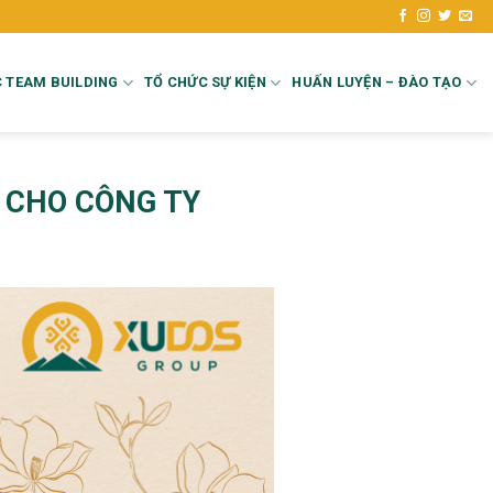
 TEAM BUILDING
TỔ CHỨC SỰ KIỆN
HUẤN LUYỆN – ĐÀO TẠO
 CHO CÔNG TY