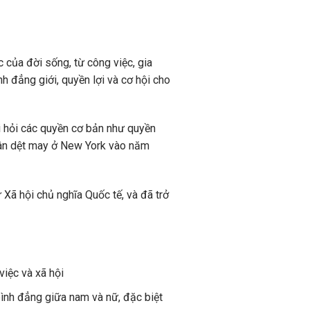
 của đời sống, từ công việc, gia
h đẳng giới, quyền lợi và cơ hội cho
i hỏi các quyền cơ bản như quyền
hân dệt may ở New York vào năm
Xã hội chủ nghĩa Quốc tế, và đã trở
việc và xã hội
bình đẳng giữa nam và nữ, đặc biệt