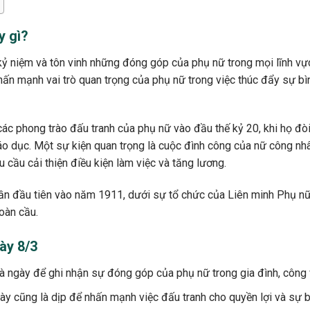
y gì?
ỷ niệm và tôn vinh những đóng góp của phụ nữ trong mọi lĩnh vực
hấn mạnh vai trò quan trọng của phụ nữ trong việc thúc đẩy sự bìn
ác phong trào đấu tranh của phụ nữ vào đầu thế kỷ 20, khi họ đò
áo dục. Một sự kiện quan trọng là cuộc đình công của nữ công n
 cầu cải thiện điều kiện làm việc và tăng lương.
ần đầu tiên vào năm 1911, dưới sự tổ chức của Liên minh Phụ nữ 
oàn cầu.
ày 8/3
 là ngày để ghi nhận sự đóng góp của phụ nữ trong gia đình, công 
ày cũng là dịp để nhấn mạnh việc đấu tranh cho quyền lợi và sự 