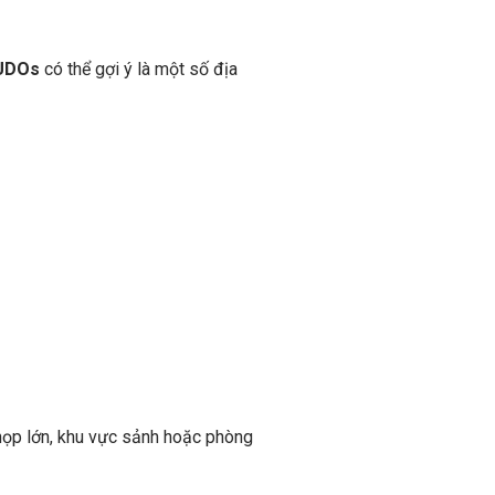
UDOs
có thể gợi ý là một số địa
 họp lớn, khu vực sảnh hoặc phòng