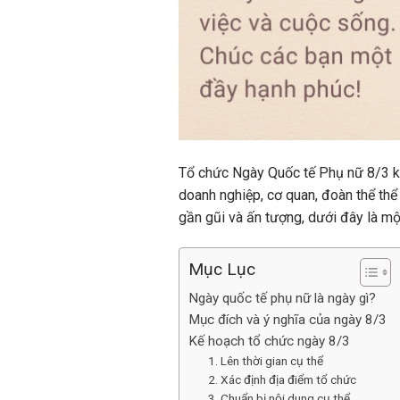
Tổ chức Ngày Quốc tế Phụ nữ 8/3 kh
doanh nghiệp, cơ quan, đoàn thể thể 
gần gũi và ấn tượng, dưới đây là mộ
Mục Lục
Ngày quốc tế phụ nữ là ngày gì?
Mục đích và ý nghĩa của ngày 8/3
Kế hoạch tổ chức ngày 8/3
1. Lên thời gian cụ thể
2. Xác định địa điểm tổ chức
3. Chuẩn bị nội dung cụ thể