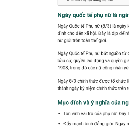
Ngày quốc tế phụ nữ là ngà
Ngày Quốc tế Phụ nữ (8/3) là ngày k
đình cho đến xã hội. Đây là dịp để n
nữ giới trên toàn thế giới.
Ngày Quốc tế Phụ nữ bắt nguồn từ c
bầu cử, quyền lao động và quyền gi
1908, trong đó các nữ công nhân yêu
Ngày 8/3 chính thức được tổ chức l
thành ngày kỷ niệm chính thức trên t
Mục đích và ý nghĩa của ng
Tôn vinh vai trò của phụ nữ: Đây
Đẩy mạnh bình đẳng giới: Ngày n