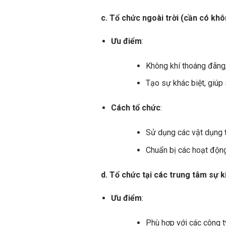
c. Tổ chức ngoài trời (cần có khôn
Ưu điểm
:
Không khí thoáng đãng,
Tạo sự khác biệt, giúp 
Cách tổ chức
:
Sử dụng các vật dụng tr
Chuẩn bị các hoạt động 
d. Tổ chức tại các trung tâm sự k
Ưu điểm
:
Phù hợp với các công t