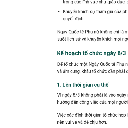
trong các lĩnh vực như giáo dục, c
Khuyến khích sự tham gia của phụ
quyết định.
Ngày Quốc tế Phụ nữ không chỉ là m
suốt lịch sử và khuyến khích mọi ng
Kế hoạch tổ chức ngày 8/3
Để tổ chức một Ngày Quốc tế Phụ nữ
và ấm cúng, khâu tổ chức cần phải đ
1. Lên thời gian cụ thể
Vì ngày 8/3 không phải là vào ngày n
hưởng đến công việc của mọi người
Việc xác định thời gian tổ chức hợp 
nên vui vẻ và dễ chịu hơn.