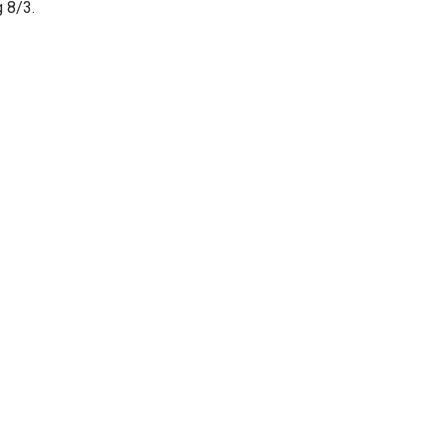
g 8/3.