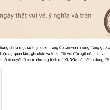
ông chỉ là một sự kiện quan trọng để tôn vinh những đóng góp củ
hiện sự quan tâm, ghi nhận và tri ân đối với đội ngũ nữ nhân viên.
t số bí quyết tổ chức chương trình mà
XUDOs
có thể áp dụng để 