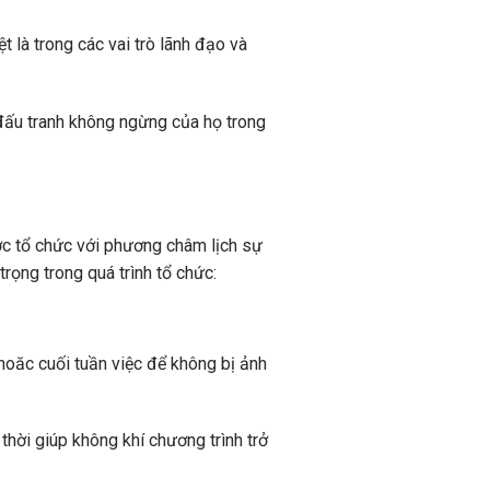
 là trong các vai trò lãnh đạo và
 đấu tranh không ngừng của họ trong
ợc tổ chức với phương châm lịch sự
rọng trong quá trình tổ chức:
 hoăc cuối tuần việc để không bị ảnh
thời giúp không khí chương trình trở