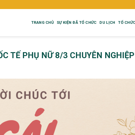
TRANG CHỦ
SỰ KIỆN ĐÃ TỔ CHỨC
DU LỊCH
TỔ CHỨC
C TẾ PHỤ NỮ 8/3 CHUYÊN NGHIỆP