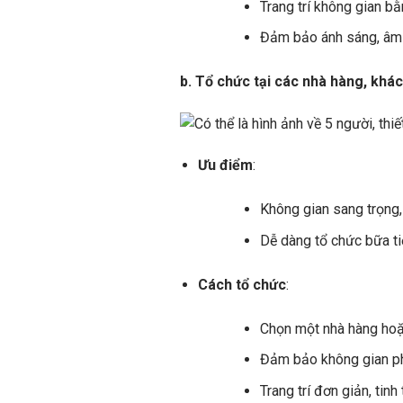
Trang trí không gian b
Đảm bảo ánh sáng, âm t
b. Tổ chức tại các nhà hàng, khá
Ưu điểm
:
Không gian sang trọng,
Dễ dàng tổ chức bữa ti
Cách tổ chức
:
Chọn một nhà hàng hoặ
Đảm bảo không gian phù
Trang trí đơn giản, tin