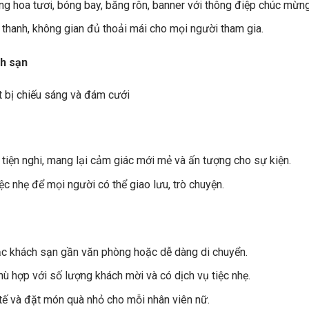
ằng hoa tươi, bóng bay, băng rôn, banner với thông điệp chúc mừn
hanh, không gian đủ thoải mái cho mọi người tham gia.
ch sạn
 tiện nghi, mang lại cảm giác mới mẻ và ấn tượng cho sự kiện.
ệc nhẹ để mọi người có thể giao lưu, trò chuyện.
c khách sạn gần văn phòng hoặc dễ dàng di chuyển.
 hợp với số lượng khách mời và có dịch vụ tiệc nhẹ.
h tế và đặt món quà nhỏ cho mỗi nhân viên nữ.