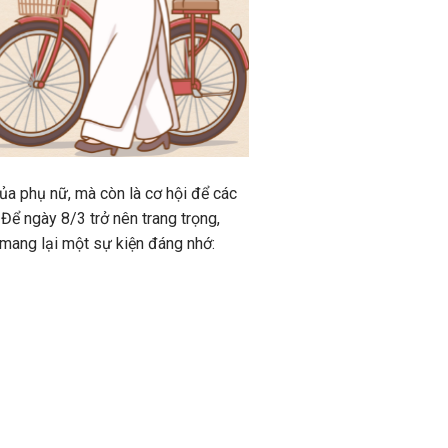
a phụ nữ, mà còn là cơ hội để các
 Để ngày 8/3 trở nên trang trọng,
mang lại một sự kiện đáng nhớ: