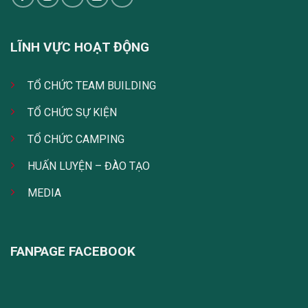
LĨNH VỰC HOẠT ĐỘNG
TỔ CHỨC TEAM BUILDING
TỔ CHỨC SỰ KIỆN
TỔ CHỨC CAMPING
HUẤN LUYỆN – ĐÀO TẠO
MEDIA
FANPAGE FACEBOOK