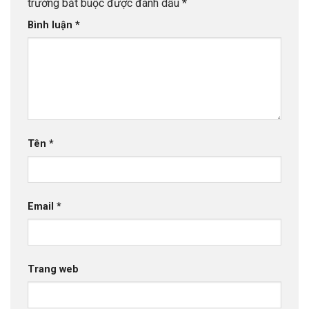
trường bắt buộc được đánh dấu
*
Bình luận
*
Tên
*
Email
*
Trang web