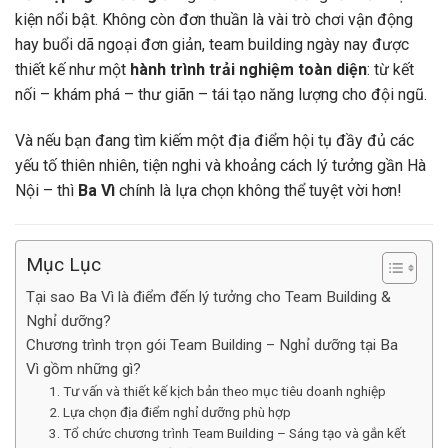
kiện nổi bật. Không còn đơn thuần là vài trò chơi vận động
hay buổi dã ngoại đơn giản, team building ngày nay được
thiết kế như một
hành trình trải nghiệm toàn diện
: từ kết
nối – khám phá – thư giãn – tái tạo năng lượng cho đội ngũ.
Và nếu bạn đang tìm kiếm một địa điểm hội tụ đầy đủ các
yếu tố thiên nhiên, tiện nghi và khoảng cách lý tưởng gần Hà
Nội – thì
Ba Vì
chính là lựa chọn không thể tuyệt vời hơn!
Mục Lục
Tại sao Ba Vì là điểm đến lý tưởng cho Team Building &
Nghỉ dưỡng?
Chương trình trọn gói Team Building – Nghỉ dưỡng tại Ba
Vì gồm những gì?
1. Tư vấn và thiết kế kịch bản theo mục tiêu doanh nghiệp
2. Lựa chọn địa điểm nghỉ dưỡng phù hợp
3. Tổ chức chương trình Team Building – Sáng tạo và gắn kết