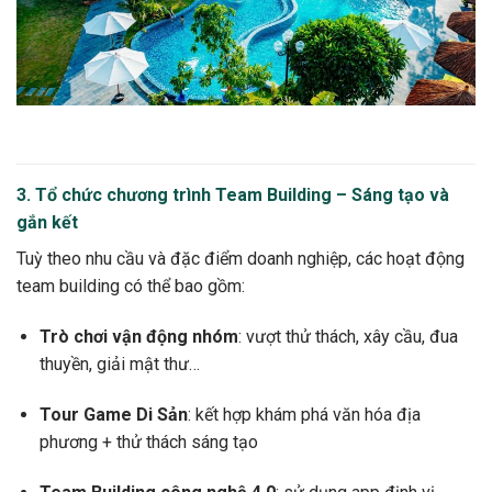
3. Tổ chức chương trình Team Building – Sáng tạo và
gắn kết
Tuỳ theo nhu cầu và đặc điểm doanh nghiệp, các hoạt động
team building có thể bao gồm:
Trò chơi vận động nhóm
: vượt thử thách, xây cầu, đua
thuyền, giải mật thư…
Tour Game Di Sản
: kết hợp khám phá văn hóa địa
phương + thử thách sáng tạo