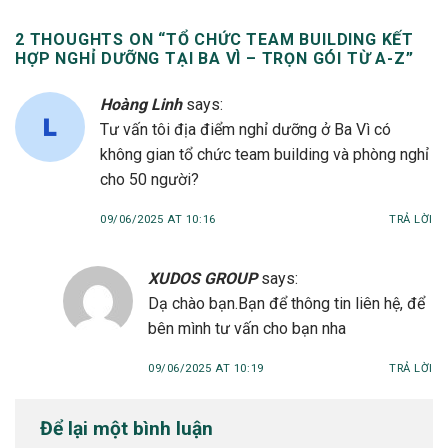
2 THOUGHTS ON “
TỔ CHỨC TEAM BUILDING KẾT
HỢP NGHỈ DƯỠNG TẠI BA VÌ – TRỌN GÓI TỪ A-Z
”
Hoàng Linh
says:
Tư vấn tôi địa điểm nghỉ dưỡng ở Ba Vì có
không gian tổ chức team building và phòng nghỉ
cho 50 người?
09/06/2025 AT 10:16
TRẢ LỜI
XUDOS GROUP
says:
Dạ chào bạn.Bạn để thông tin liên hệ, để
bên mình tư vấn cho bạn nha
09/06/2025 AT 10:19
TRẢ LỜI
Để lại một bình luận