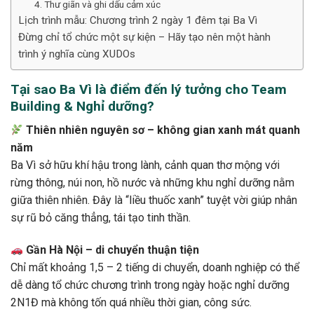
4. Thư giãn và ghi dấu cảm xúc
Lịch trình mẫu: Chương trình 2 ngày 1 đêm tại Ba Vì
Đừng chỉ tổ chức một sự kiện – Hãy tạo nên một hành
trình ý nghĩa cùng XUDOs
Tại sao Ba Vì là điểm đến lý tưởng cho Team
Building & Nghỉ dưỡng?
Thiên nhiên nguyên sơ – không gian xanh mát quanh
năm
Ba Vì sở hữu khí hậu trong lành, cảnh quan thơ mộng với
rừng thông, núi non, hồ nước và những khu nghỉ dưỡng nằm
giữa thiên nhiên. Đây là “liều thuốc xanh” tuyệt vời giúp nhân
sự rũ bỏ căng thẳng, tái tạo tinh thần.
Gần Hà Nội – di chuyển thuận tiện
Chỉ mất khoảng 1,5 – 2 tiếng di chuyển, doanh nghiệp có thể
dễ dàng tổ chức chương trình trong ngày hoặc nghỉ dưỡng
2N1Đ mà không tốn quá nhiều thời gian, công sức.