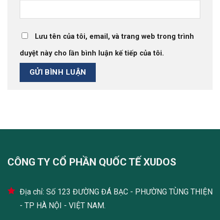
Lưu tên của tôi, email, và trang web trong trình
duyệt này cho lần bình luận kế tiếp của tôi.
CÔNG TY CỔ PHẦN QUỐC TẾ XUDOS
Địa chỉ: Số 123 ĐƯỜNG ĐÁ BẠC - PHƯỜNG TÙNG THIỆN
- TP HÀ NỘI - VIỆT NAM.