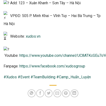
Add: 123 – Xuân Khanh – Sơn Tây – Hà Nội
VPĐD: 505 P. Minh Khai – Vĩnh Tuy – Hai Bà Trưng – Tp
Hà Nội
Website:
xudos.vn
Youtube:
https://www.youtube.com/channel/UC8ATKcGEu7
Fanpage:
https://www.facebook.com/xudosgroup
#Xudos
#Event
#TeamBuilding
#Camp_Huấn_Luyện