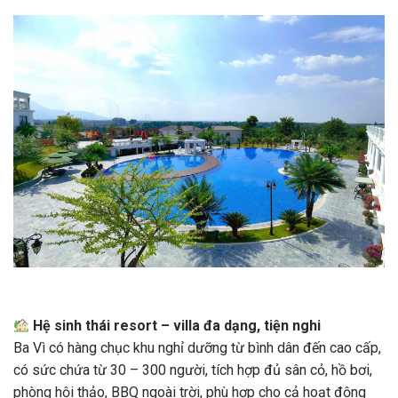
Hệ sinh thái resort – villa đa dạng, tiện nghi
Ba Vì có hàng chục khu nghỉ dưỡng từ bình dân đến cao cấp,
có sức chứa từ 30 – 300 người, tích hợp đủ sân cỏ, hồ bơi,
phòng hội thảo, BBQ ngoài trời, phù hợp cho cả hoạt động