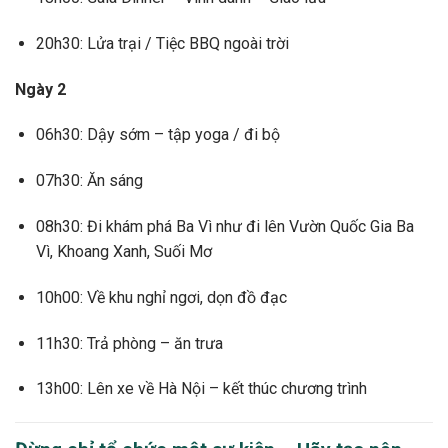
20h30: Lửa trại / Tiệc BBQ ngoài trời
Ngày 2
06h30: Dậy sớm – tập yoga / đi bộ
07h30: Ăn sáng
08h30: Đi khám phá Ba Vì như đi lên Vườn Quốc Gia Ba
Vì, Khoang Xanh, Suối Mơ
10h00: Về khu nghỉ ngơi, dọn đồ đạc
11h30: Trả phòng – ăn trưa
13h00: Lên xe về Hà Nội – kết thúc chương trình