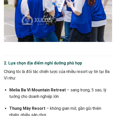
2. Lựa chọn địa điểm nghỉ dưỡng phù hợp
Chúng tôi là đối tác chiến lược của nhiều resort uy tín tại Ba
Vì như:
Melia Ba Vì Mountain Retreat
– sang trọng, 5 sao, lý
tưởng cho doanh nghiệp lớn
Thung Mây Resort
– không gian mở, gần gũi thiên
nhiên, nhiều sân chơi