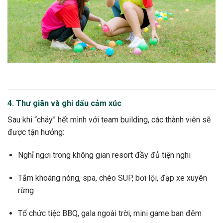
4. Thư giãn và ghi dấu cảm xúc
Sau khi “cháy” hết mình với team building, các thành viên sẽ
được tận hưởng:
Nghỉ ngơi trong không gian resort đầy đủ tiện nghi
Tắm khoáng nóng, spa, chèo SUP, bơi lội, đạp xe xuyên
rừng
Tổ chức tiệc BBQ, gala ngoài trời, mini game ban đêm