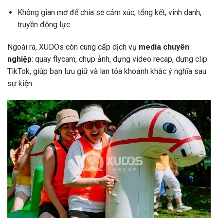
Không gian mở để chia sẻ cảm xúc, tổng kết, vinh danh,
truyền động lực
Ngoài ra, XUDOs còn cung cấp dịch vụ
media chuyên
nghiệp
: quay flycam, chụp ảnh, dựng video recap, dựng clip
TikTok, giúp bạn lưu giữ và lan tỏa khoảnh khắc ý nghĩa sau
sự kiện.