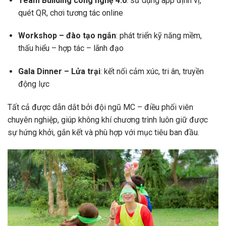
Team Building công nghệ 4.0
: sử dụng app định vị,
quét QR, chơi tương tác online
Workshop – đào tạo ngắn
: phát triển kỹ năng mềm,
thấu hiểu – hợp tác – lãnh đạo
Gala Dinner – Lửa trại
: kết nối cảm xúc, tri ân, truyền
động lực
Tất cả được dẫn dắt bởi đội ngũ MC – điều phối viên
chuyên nghiệp, giúp không khí chương trình luôn giữ được
sự hứng khởi, gắn kết và phù hợp với mục tiêu ban đầu.