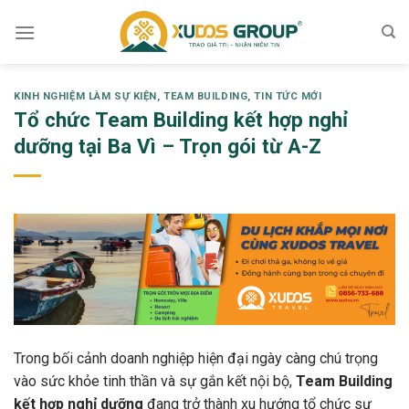
Skip
to
content
KINH NGHIỆM LÀM SỰ KIỆN
,
TEAM BUILDING
,
TIN TỨC MỚI
Tổ chức Team Building kết hợp nghỉ
dưỡng tại Ba Vì – Trọn gói từ A-Z
Trong bối cảnh doanh nghiệp hiện đại ngày càng chú trọng
vào sức khỏe tinh thần và sự gắn kết nội bộ,
Team Building
kết hợp nghỉ dưỡng
đang trở thành xu hướng tổ chức sự