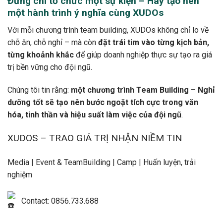
Đừng chỉ tổ chức một sự kiện – Hãy tạo nên
một hành trình ý nghĩa cùng XUDOs
Với mỗi chương trình team building, XUDOs không chỉ lo về
chỗ ăn, chỗ nghỉ – mà còn
đặt trái tim vào từng kịch bản,
từng khoảnh khắc
để giúp doanh nghiệp thực sự tạo ra giá
trị bền vững cho đội ngũ.
Chúng tôi tin rằng:
một chương trình Team Building – Nghỉ
dưỡng tốt sẽ tạo nên bước ngoặt tích cực trong văn
hóa, tinh thần và hiệu suất làm việc của đội ngũ
.
XUDOS – TRAO GIÁ TRỊ NHẬN NIỀM TIN
Media | Event & TeamBuilding | Camp | Huấn luyện, trải
nghiệm
Contact: 0856.733.688