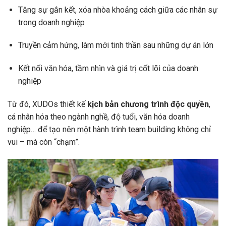
Tăng sự gắn kết, xóa nhòa khoảng cách giữa các nhân sự
trong doanh nghiệp
Truyền cảm hứng, làm mới tinh thần sau những dự án lớn
Kết nối văn hóa, tầm nhìn và giá trị cốt lõi của doanh
nghiệp
Từ đó, XUDOs thiết kế
kịch bản chương trình độc quyền
,
cá nhân hóa theo ngành nghề, độ tuổi, văn hóa doanh
nghiệp… để tạo nên một hành trình team building không chỉ
vui – mà còn “chạm”.