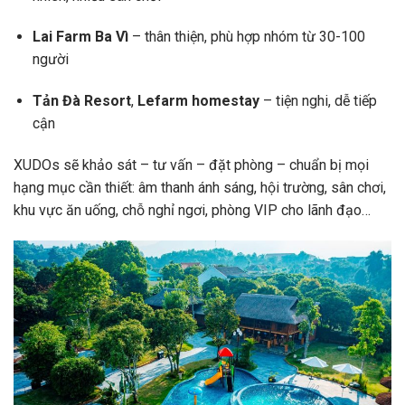
Lai Farm Ba Vì
– thân thiện, phù hợp nhóm từ 30-100
người
Tản Đà Resort
,
Lefarm homestay
– tiện nghi, dễ tiếp
cận
XUDOs sẽ khảo sát – tư vấn – đặt phòng – chuẩn bị mọi
hạng mục cần thiết: âm thanh ánh sáng, hội trường, sân chơi,
khu vực ăn uống, chỗ nghỉ ngơi, phòng VIP cho lãnh đạo…