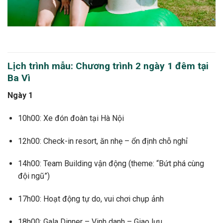
Lịch trình mẫu: Chương trình 2 ngày 1 đêm tại
Ba Vì
Ngày 1
10h00: Xe đón đoàn tại Hà Nội
12h00: Check-in resort, ăn nhẹ – ổn định chỗ nghỉ
14h00: Team Building vận động (theme: “Bứt phá cùng
đội ngũ”)
17h00: Hoạt động tự do, vui chơi chụp ảnh
18h00: Gala Dinner – Vinh danh – Giao lưu