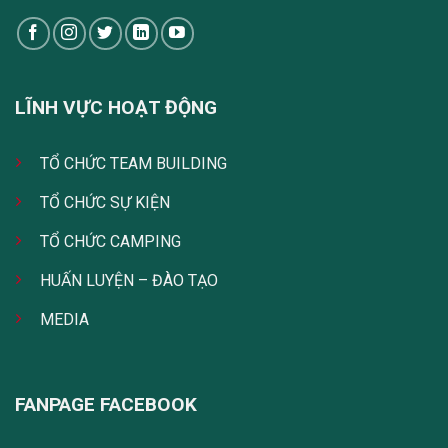
LĨNH VỰC HOẠT ĐỘNG
TỔ CHỨC TEAM BUILDING
TỔ CHỨC SỰ KIỆN
TỔ CHỨC CAMPING
HUẤN LUYỆN – ĐÀO TẠO
MEDIA
FANPAGE FACEBOOK