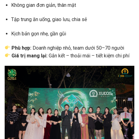
Không gian đơn giản, thân mật
Tập trung ăn uống, giao lưu, chia sẻ
Kịch bản gọn nhẹ, gần gũi
Phù hợp:
Doanh nghiệp nhỏ, team dưới 50–70 người
Giá trị mang lại:
Gắn kết – thoải mái – tiết kiệm chi phí