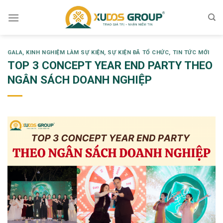
Skip
to
content
GALA
,
KINH NGHIỆM LÀM SỰ KIỆN
,
SỰ KIỆN ĐÃ TỔ CHỨC
,
TIN TỨC MỚI
TOP 3 CONCEPT YEAR END PARTY THEO
NGÂN SÁCH DOANH NGHIỆP