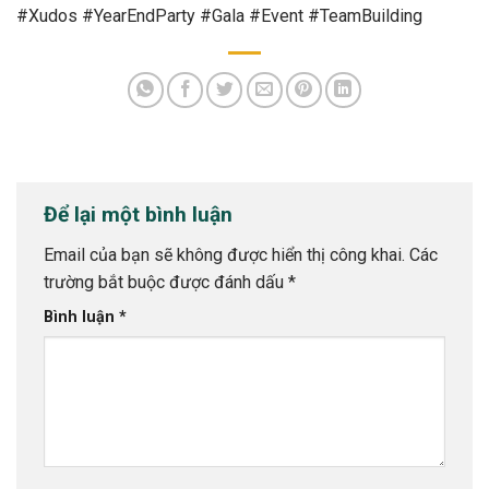
#Xudos #YearEndParty #Gala #Event #TeamBuilding
Để lại một bình luận
Email của bạn sẽ không được hiển thị công khai.
Các
trường bắt buộc được đánh dấu
*
Bình luận
*