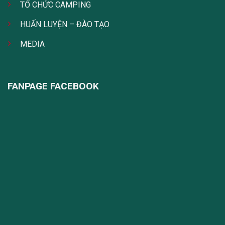
TỔ CHỨC CAMPING
HUẤN LUYỆN – ĐÀO TẠO
MEDIA
FANPAGE FACEBOOK