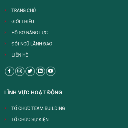
TRANG CHỦ
GIỚI THIỆU
HỒ SƠ NĂNG LỰC
ĐỘI NGŨ LÃNH ĐẠO
LIÊN HỆ
LĨNH VỰC HOẠT ĐỘNG
TỔ CHỨC TEAM BUILDING
TỔ CHỨC SỰ KIỆN