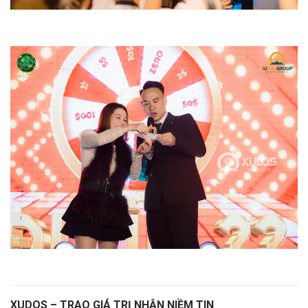
XUDOS – TRAO GIÁ TRỊ NHẬN NIỀM TIN