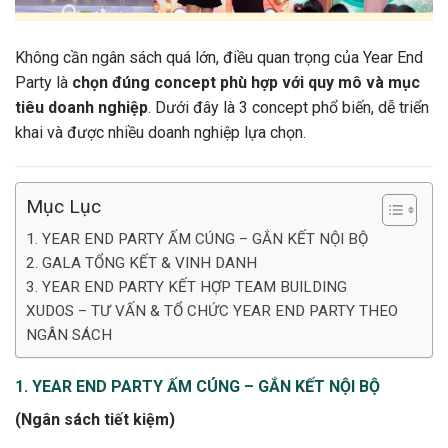
Không cần ngân sách quá lớn, điều quan trọng của Year End
Party là
chọn đúng concept phù hợp với quy mô và mục
tiêu doanh nghiệp
. Dưới đây là 3 concept phổ biến, dễ triển
khai và được nhiều doanh nghiệp lựa chọn.
Mục Lục
1. YEAR END PARTY ẤM CÚNG – GẮN KẾT NỘI BỘ
2. GALA TỔNG KẾT & VINH DANH
3. YEAR END PARTY KẾT HỢP TEAM BUILDING
XUDOS – TƯ VẤN & TỔ CHỨC YEAR END PARTY THEO
NGÂN SÁCH
1. YEAR END PARTY ẤM CÚNG – GẮN KẾT NỘI BỘ
(Ngân sách tiết kiệm)