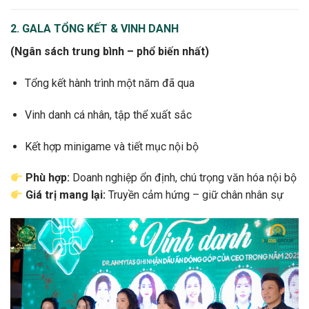
2. GALA TỔNG KẾT & VINH DANH
(Ngân sách trung bình – phổ biến nhất)
Tổng kết hành trình một năm đã qua
Vinh danh cá nhân, tập thể xuất sắc
Kết hợp minigame và tiết mục nội bộ
Phù hợp:
Doanh nghiệp ổn định, chú trọng văn hóa nội bộ
Giá trị mang lại:
Truyền cảm hứng – giữ chân nhân sự