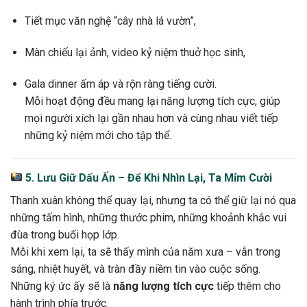
Tiết mục văn nghệ “cây nhà lá vườn”,
Màn chiếu lại ảnh, video kỷ niệm thuở học sinh,
Gala dinner ấm áp và rộn ràng tiếng cười.
Mỗi hoạt động đều mang lại năng lượng tích cực, giúp
mọi người xích lại gần nhau hơn và cùng nhau viết tiếp
những kỷ niệm mới cho tập thể.
5. Lưu Giữ Dấu Ấn – Để Khi Nhìn Lại, Ta Mỉm Cười
Thanh xuân không thể quay lại, nhưng ta có thể giữ lại nó qua
những tấm hình, những thước phim, những khoảnh khắc vui
đùa trong buổi họp lớp.
Mỗi khi xem lại, ta sẽ thấy mình của năm xưa – vẫn trong
sáng, nhiệt huyết, và tràn đầy niềm tin vào cuộc sống.
Những ký ức ấy sẽ là
năng lượng tích cực
tiếp thêm cho
hành trình phía trước.