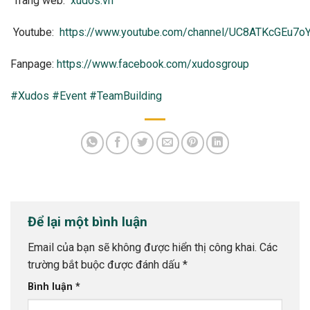
Trang web:
xudos.vn
Youtube:
https://www.youtube.com/channel/UC8ATKcGEu7
Fanpage:
https://www.facebook.com/xudosgroup
#Xudos
#Event
#TeamBuilding
Để lại một bình luận
Email của bạn sẽ không được hiển thị công khai.
Các
trường bắt buộc được đánh dấu
*
Bình luận
*