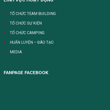
TỔ CHỨC TEAM BUILDING
TỔ CHỨC SỰ KIỆN
TỔ CHỨC CAMPING
HUẤN LUYỆN – ĐÀO TẠO
MEDIA
FANPAGE FACEBOOK