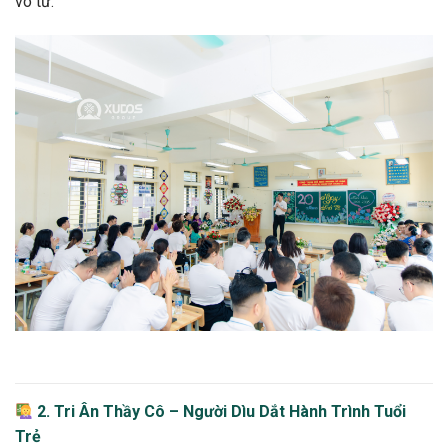
vô tư.
2. Tri Ân Thầy Cô – Người Dìu Dắt Hành Trình Tuổi
Trẻ