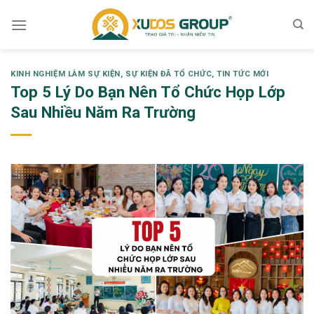
Skip
to
content
KINH NGHIỆM LÀM SỰ KIỆN
,
SỰ KIỆN ĐÃ TỔ CHỨC
,
TIN TỨC MỚI
Top 5 Lý Do Bạn Nên Tổ Chức Họp Lớp
Sau Nhiều Năm Ra Trường