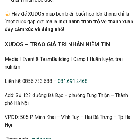
Hãy để
XUDOs
giúp bạn biến buổi họp lớp không chỉ là
“một cuộc gặp gỡ” mà là
một hành trình trở về thanh xuân
đầy cảm xúc và đáng nhớ!
XUDOS – TRAO GIÁ TRỊ NHẬN NIỀM TIN
Media | Event & TeamBuilding | Camp | Huấn luyện, trải
nghiệm
Liên hệ: 0856.733.688 –
081.691.2468
Add: Số 123 đường Đá Bạc – phường Tùng Thiện – Thành
phố Hà Nội
VPĐD: 505 P. Minh Khai – Vĩnh Tuy – Hai Bà Trưng – Tp Hà
Nội