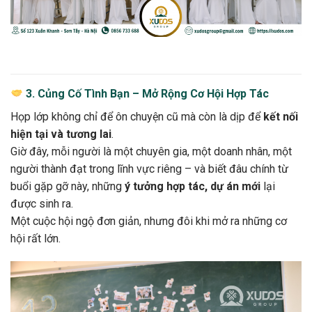
3. Củng Cố Tình Bạn – Mở Rộng Cơ Hội Hợp Tác
Họp lớp không chỉ để ôn chuyện cũ mà còn là dịp để
kết nối
hiện tại và tương lai
.
Giờ đây, mỗi người là một chuyên gia, một doanh nhân, một
người thành đạt trong lĩnh vực riêng – và biết đâu chính từ
buổi gặp gỡ này, những
ý tưởng hợp tác, dự án mới
lại
được sinh ra.
Một cuộc hội ngộ đơn giản, nhưng đôi khi mở ra những cơ
hội rất lớn.