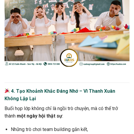
4. Tạo Khoảnh Khắc Đáng Nhớ – Vì Thanh Xuân
Không Lặp Lại
Buổi họp lớp không chỉ là ngồi trò chuyện, mà có thể trở
thành
một ngày hội thật sự
:
Những trò chơi team building gắn kết,