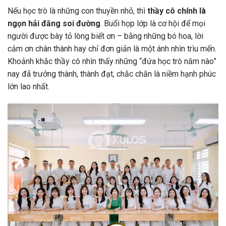
Nếu học trò là những con thuyền nhỏ, thì
thầy cô chính là
ngọn hải đăng soi đường
. Buổi họp lớp là cơ hội để mọi
người được bày tỏ lòng biết ơn – bằng những bó hoa, lời
cảm ơn chân thành hay chỉ đơn giản là một ánh nhìn trìu mến.
Khoảnh khắc thầy cô nhìn thấy những “đứa học trò năm nào”
nay đã trưởng thành, thành đạt, chắc chắn là niềm hạnh phúc
lớn lao nhất.