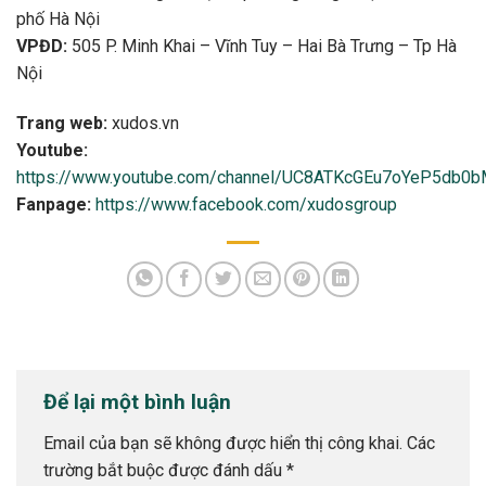
phố Hà Nội
VPĐD:
505 P. Minh Khai – Vĩnh Tuy – Hai Bà Trưng – Tp Hà
Nội
Trang web:
xudos.vn
Youtube:
https://www.youtube.com/channel/UC8ATKcGEu7oYeP5db0
Fanpage:
https://www.facebook.com/xudosgroup
Để lại một bình luận
Email của bạn sẽ không được hiển thị công khai.
Các
trường bắt buộc được đánh dấu
*