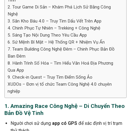
Tinh
2. Tour Game Di Sản – Khám Phá Lịch Sử Bằng Công
Nghệ
3. Săn Kho Báu 4.0 – Truy Tìm Dấu Vết Trên App
4. Chinh Phục Tự Nhiên – Trekking + Công Nghệ
5. Sáng Tạo Nội Dung Theo Yêu Cầu App
6. Sứ Mệnh Bí Mật – Hệ Thống QR + Nhiệm Vụ Ẩn
7. Team Building Công Nghệ Đêm – Chinh Phục Bản Đồ
Ban Đêm
8. Hành Trình Số Hóa – Tìm Hiểu Văn Hoá Địa Phương
Qua App
9. Check-in Quest – Truy Tìm Điểm Sống Ảo
XUDOs – Đơn vị tổ chức Team Công Nghệ 4.0 chuyên
nghiệp
1. Amazing Race Công Nghệ – Di Chuyển Theo
Bản Đồ Vệ Tinh
Người chơi sử dụng
app có GPS
để xác định vị trí trạm
thử thách