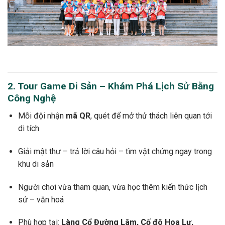
2. Tour Game Di Sản – Khám Phá Lịch Sử Bằng
Công Nghệ
Mỗi đội nhận
mã QR
, quét để mở thử thách liên quan tới
di tích
Giải mật thư – trả lời câu hỏi – tìm vật chứng ngay trong
khu di sản
Người chơi vừa tham quan, vừa học thêm kiến thức lịch
sử – văn hoá
Phù hợp tại:
Làng Cổ Đường Lâm, Cố đô Hoa Lư,