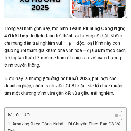
Trong vài năm gần đây, mô hình
Team Building Công Nghệ
4.0 kết hợp du lịch
đang trở thành xu hướng nổi bật. Không
chỉ mang đến trải nghiệm vui – lạ – độc, loại hình này còn
giúp người tham gia khám phá văn hoá – địa điểm theo cách
tương tác thực tế, mới mẻ hơn rất nhiều so với các chương
trình truyền thống.
Dưới đây là những
ý tưởng hot nhất 2025
, phù hợp cho
doanh nghiệp, nhóm sinh viên, CLB hoặc các tổ chức muốn
tìm một chương trình vừa gắn kết vừa giàu trải nghiệm.
Mục Lục
1. Amazing Race Công Nghệ – Di Chuyển Theo Bản Đồ Vệ