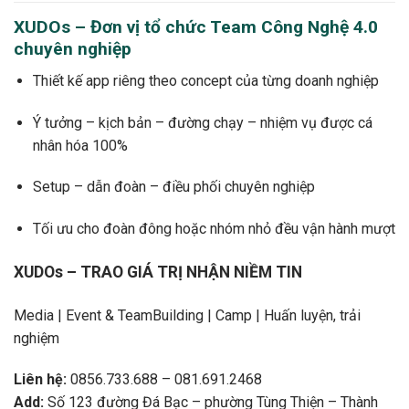
XUDOs – Đơn vị tổ chức Team Công Nghệ 4.0
chuyên nghiệp
Thiết kế app riêng theo concept của từng doanh nghiệp
Ý tưởng – kịch bản – đường chạy – nhiệm vụ được cá
nhân hóa 100%
Setup – dẫn đoàn – điều phối chuyên nghiệp
Tối ưu cho đoàn đông hoặc nhóm nhỏ đều vận hành mượt
XUDOs – TRAO GIÁ TRỊ NHẬN NIỀM TIN
Media | Event & TeamBuilding | Camp | Huấn luyện, trải
nghiệm
Liên hệ:
0856.733.688 – 081.691.2468
Add:
Số 123 đường Đá Bạc – phường Tùng Thiện – Thành