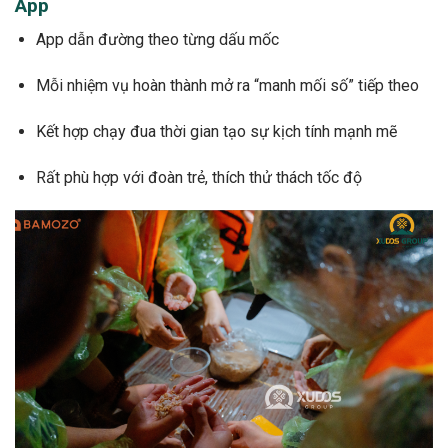
App
App dẫn đường theo từng dấu mốc
Mỗi nhiệm vụ hoàn thành mở ra “manh mối số” tiếp theo
Kết hợp chạy đua thời gian tạo sự kịch tính mạnh mẽ
Rất phù hợp với đoàn trẻ, thích thử thách tốc độ