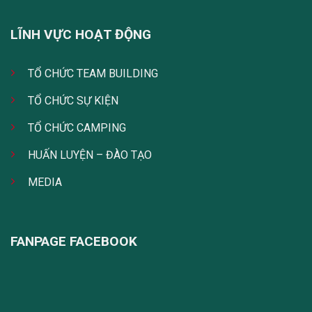
LĨNH VỰC HOẠT ĐỘNG
TỔ CHỨC TEAM BUILDING
TỔ CHỨC SỰ KIỆN
TỔ CHỨC CAMPING
HUẤN LUYỆN – ĐÀO TẠO
MEDIA
FANPAGE FACEBOOK