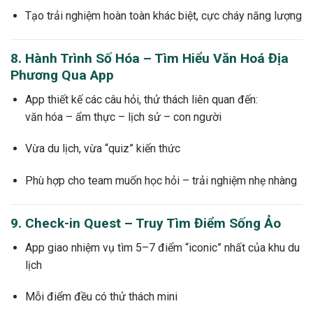
Tạo trải nghiệm hoàn toàn khác biệt, cực cháy năng lượng
8. Hành Trình Số Hóa – Tìm Hiểu Văn Hoá Địa
Phương Qua App
App thiết kế các câu hỏi, thử thách liên quan đến:
văn hóa – ẩm thực – lịch sử – con người
Vừa du lịch, vừa “quiz” kiến thức
Phù hợp cho team muốn học hỏi – trải nghiệm nhẹ nhàng
9. Check-in Quest – Truy Tìm Điểm Sống Ảo
App giao nhiệm vụ tìm 5–7 điểm “iconic” nhất của khu du
lịch
Mỗi điểm đều có thử thách mini