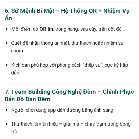
6. Sứ Mệnh Bí Mật – Hệ Thống QR + Nhiệm Vụ
Ẩn
Mỗi điểm có
QR ẩn
: trong hang, sau cây, trên cột đá…
Quét để nhận thông tin mật, thử thách hoặc nhiệm vụ
nhóm
Kịch bản phù hợp với phong cách “điệp vụ”, cực kỳ hấp
dẫn
7. Team Building Công Nghệ Đêm – Chinh Phục
Bản Đồ Ban Đêm
Người chơi dùng app dẫn đường bằng ánh sáng
Thử thách: tìm tín hiệu – giải mã – chạy trạm trong bóng
tối