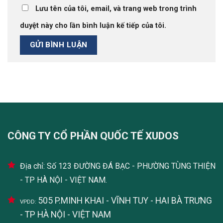
Lưu tên của tôi, email, và trang web trong trình
duyệt này cho lần bình luận kế tiếp của tôi.
CÔNG TY CỔ PHẦN QUỐC TẾ XUDOS
Địa chỉ: Số 123 ĐƯỜNG ĐÁ BẠC - PHƯỜNG TÙNG THIỆN
- TP HÀ NỘI - VIỆT NAM.
505 P.MINH KHAI - VĨNH TUY - HAI BÀ TRƯNG
VPDD:
- TP HÀ NỘI - VIỆT NAM