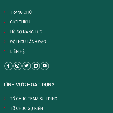
TRANG CHỦ
GIỚI THIỆU
HỒ SƠ NĂNG LỰC
ĐỘI NGŨ LÃNH ĐẠO
LIÊN HỆ
LĨNH VỰC HOẠT ĐỘNG
TỔ CHỨC TEAM BUILDING
TỔ CHỨC SỰ KIỆN