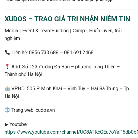
XUDOS – TRAO GIÁ TRỊ NHẬN NIỀM TIN
Media | Event & TeamBuilding | Camp | Huấn luyện, trải
nghiệm
Liên hệ: 0856.733.688 – 081.691.2468
Add: Số 123 đường Đá Bạc – phường Tùng Thiện –
Thành phố Hà Nội
VPĐD: 505 P. Minh Khai – Vĩnh Tuy – Hai Bà Trưng – Tp
Hà Nội
Trang web: xudos.vn
▶ Youtube:
https://www.youtube.com/channel/UC8ATKcGEu7oYeP5db0