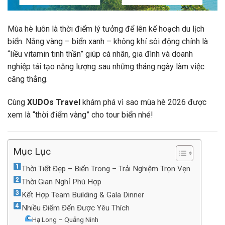
Mùa hè luôn là thời điểm lý tưởng để lên kế hoạch du lịch
biển. Nắng vàng – biển xanh – không khí sôi động chính là
“liều vitamin tinh thần” giúp cá nhân, gia đình và doanh
nghiệp tái tạo năng lượng sau những tháng ngày làm việc
căng thẳng.
Cùng
XUDOs Travel
khám phá vì sao mùa hè 2026 được
xem là “thời điểm vàng” cho tour biển nhé!
Mục Lục
Thời Tiết Đẹp – Biển Trong – Trải Nghiệm Trọn Vẹn
Thời Gian Nghỉ Phù Hợp
Kết Hợp Team Building & Gala Dinner
Nhiều Điểm Đến Được Yêu Thích
Hạ Long – Quảng Ninh