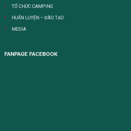
TỔ CHỨC CAMPING
HUẤN LUYỆN – ĐÀO TẠO
MEDIA
FANPAGE FACEBOOK