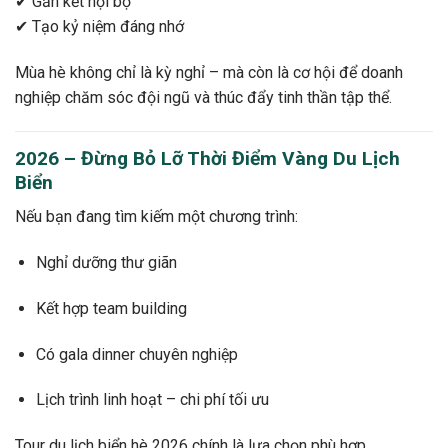
✔ Gắn kết nội bộ
✔ Tạo kỷ niệm đáng nhớ
Mùa hè không chỉ là kỳ nghỉ – mà còn là cơ hội để doanh
nghiệp chăm sóc đội ngũ và thúc đẩy tinh thần tập thể.
2026 – Đừng Bỏ Lỡ Thời Điểm Vàng Du Lịch
Biển
Nếu bạn đang tìm kiếm một chương trình:
Nghỉ dưỡng thư giãn
Kết hợp team building
Có gala dinner chuyên nghiệp
Lịch trình linh hoạt – chi phí tối ưu
Tour du lịch biển hè 2026 chính là lựa chọn phù hợp.