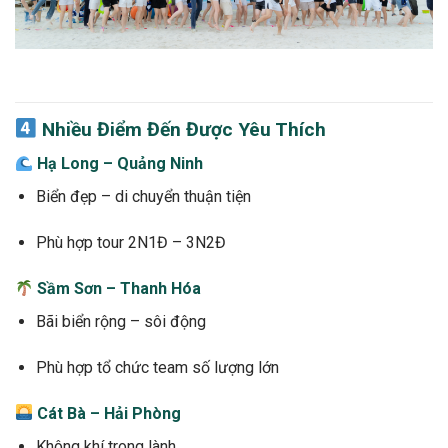
Nhiều Điểm Đến Được Yêu Thích
Hạ Long – Quảng Ninh
Biển đẹp – di chuyển thuận tiện
Phù hợp tour 2N1Đ – 3N2Đ
Sầm Sơn – Thanh Hóa
Bãi biển rộng – sôi động
Phù hợp tổ chức team số lượng lớn
Cát Bà – Hải Phòng
Không khí trong lành