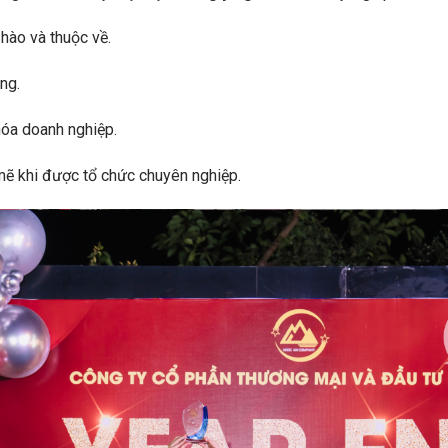
 hào và thuộc về.
àng.
hóa doanh nghiệp.
ẽ khi được tổ chức chuyên nghiệp.