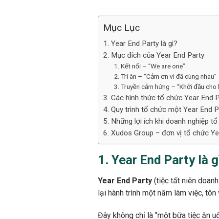
Mục Lục
1. Year End Party là gì?
2. Mục đích của Year End Party
1. Kết nối – “We are one”
2. Tri ân – “Cảm ơn vì đã cùng nhau”
3. Truyền cảm hứng – “Khởi đầu cho 
3. Các hình thức tổ chức Year End P
4. Quy trình tổ chức một Year End 
5. Những lợi ích khi doanh nghiệp t
6. Xudos Group – đơn vị tổ chức Ye
1. Year End Party là g
Year End Party
(tiệc tất niên doanh
lại hành trình một năm làm việc, tô
Đây không chỉ là “một bữa tiệc ăn u