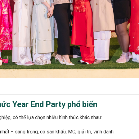
hức Year End Party phổ biến
iệp, có thể lựa chọn nhiều hình thức khác nhau:
hất – sang trọng, có sân khấu, MC, giải trí, vinh danh.