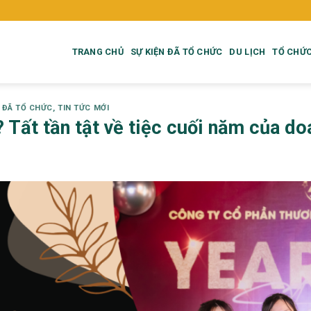
TRANG CHỦ
SỰ KIỆN ĐÃ TỔ CHỨC
DU LỊCH
TỔ CHỨC
N ĐÃ TỔ CHỨC
,
TIN TỨC MỚI
? Tất tần tật về tiệc cuối năm của d