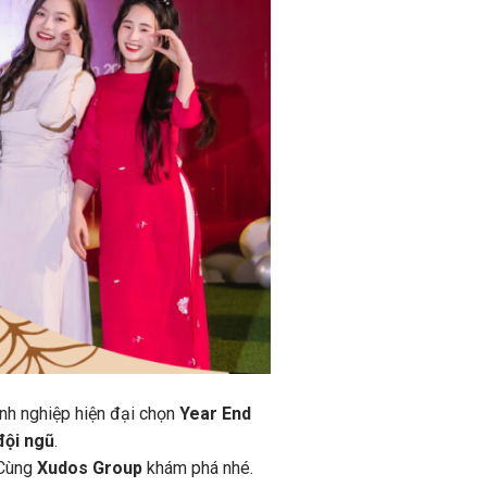
anh nghiệp hiện đại chọn
Year End
đội ngũ
.
 Cùng
Xudos Group
khám phá nhé.