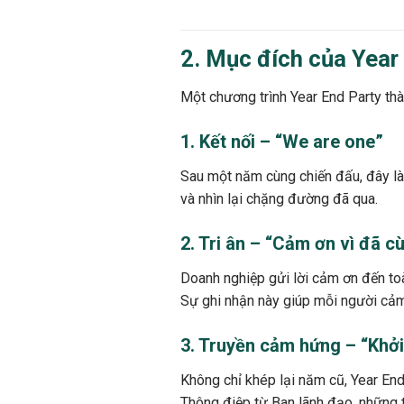
2. Mục đích của Year
Một chương trình Year End Party thà
1. Kết nối – “We are one”
Sau một năm cùng chiến đấu, đây là 
và nhìn lại chặng đường đã qua.
2. Tri ân – “Cảm ơn vì đã c
Doanh nghiệp gửi lời cảm ơn đến to
Sự ghi nhận này giúp mỗi người cảm 
3. Truyền cảm hứng – “Khởi
Không chỉ khép lại năm cũ, Year End
Thông điệp từ Ban lãnh đạo, những 