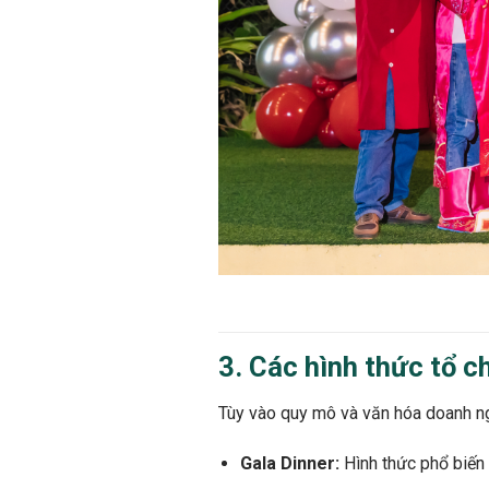
3. Các hình thức tổ c
Tùy vào quy mô và văn hóa doanh ngh
Gala Dinner:
Hình thức phổ biến n