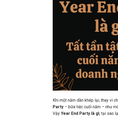
Khi một năm dần khép lại, thay vì c
Party
– bữa tiệc cuối năm – như m
Vậy
Year End Party là gì
, tại sao 