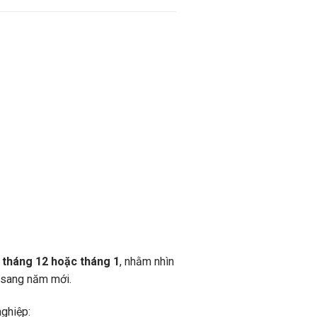
o
tháng 12 hoặc tháng 1
, nhằm nhìn
c sang năm mới.
nghiệp: