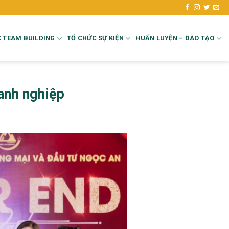
 TEAM BUILDING
TỔ CHỨC SỰ KIỆN
HUẤN LUYỆN – ĐÀO TẠO
oanh nghiệp