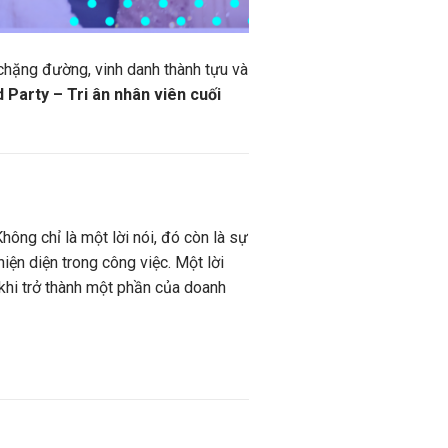
 chặng đường, vinh danh thành tựu và
 Party – Tri ân nhân viên cuối
hông chỉ là một lời nói, đó còn là sự
ện diện trong công việc. Một lời
 khi trở thành một phần của doanh