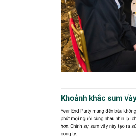
Khoảnh khắc sum vầ
Year End Party mang đến bầu không k
phút mọi người cùng nhau nhìn lại 
hơn. Chính sự sum vầy này tạo ra sứ
công ty.