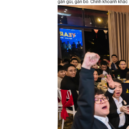
gần gũi, gắn bó. Chính khoảnh khắc 