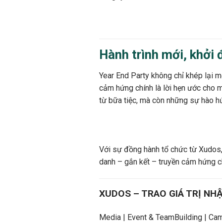
Hành trình mới, khởi
Year End Party không chỉ khép lại 
cảm hứng chính là lời hẹn ước cho m
từ bữa tiệc, mà còn những sự hào hứ
Với sự đồng hành tổ chức từ Xudos, Y
danh – gắn kết – truyền cảm hứng 
XUDOS – TRAO GIÁ TRỊ NHẬ
Media | Event & TeamBuilding | Cam