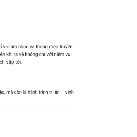
ổ với âm nhạc và thông điệp truyền
n khi ra về không chỉ với niềm vui
ch sắp tới.
 mà còn là hành trình tri ân – vinh