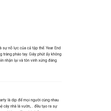
 sự nỗ lực của cả tập thể. Year End
g tràng pháo tay. Giây phút ấy không
n nhận lại và tôn vinh xứng đáng.
Party là dịp để mọi người cùng nhau
hệ cây nhà lá vườn,… đều tạo ra sự