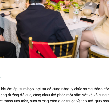
y
hí ấm áp, sum họp, nơi tất cả cùng nâng ly chúc mừng thành công
chặng đường đã qua, cùng nhau thở phào một năm vất vả và cùng 
c mạnh tinh thần, nuôi dưỡng cảm giác thuộc về tập thể, giúp nh