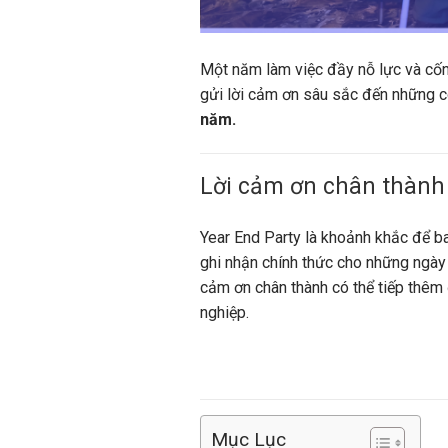
Một năm làm việc đầy nỗ lực và cống
gửi lời cảm ơn sâu sắc đến những c
năm.
Lời cảm ơn chân thành
Year End Party là khoảnh khắc để ban 
ghi nhận chính thức cho những ngày
cảm ơn chân thành có thể tiếp thêm 
nghiệp.
Mục Lục