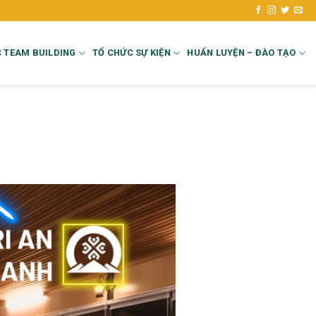
 TEAM BUILDING
TỔ CHỨC SỰ KIỆN
HUẤN LUYỆN – ĐÀO TẠO