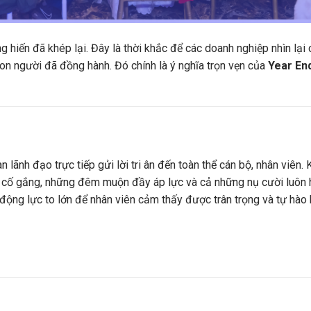
 hiến đã khép lại. Đây là thời khắc để các doanh nghiệp nhìn lại
on người đã đồng hành. Đó chính là ý nghĩa trọn vẹn của
Year End
lãnh đạo trực tiếp gửi lời tri ân đến toàn thể cán bộ, nhân viên. K
 cố gắng, những đêm muộn đầy áp lực và cả những nụ cười luôn hi
động lực to lớn để nhân viên cảm thấy được trân trọng và tự hào