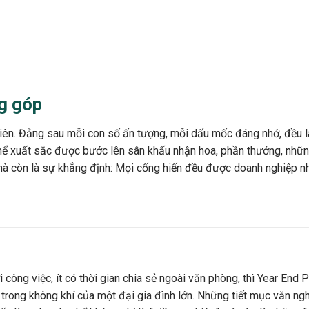
g góp
iên. Đằng sau mỗi con số ấn tượng, mỗi dấu mốc đáng nhớ, đều là
 thể xuất sắc được bước lên sân khấu nhận hoa, phần thưởng, nhữn
mà còn là sự khẳng định: Mọi cống hiến đều được doanh nghiệp nhì
 công việc, ít có thời gian chia sẻ ngoài văn phòng, thì Year End 
 trong không khí của một đại gia đình lớn. Những tiết mục văn ng