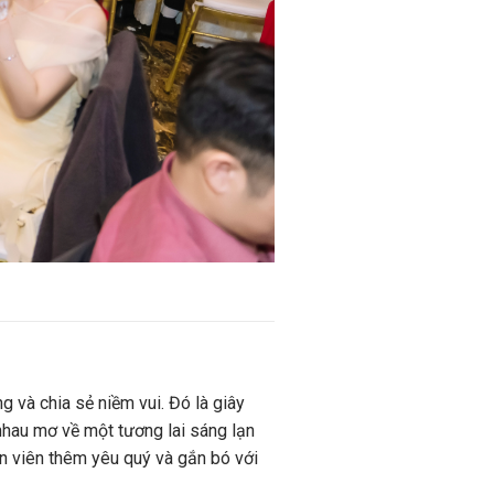
 và chia sẻ niềm vui. Đó là giây
nhau mơ về một tương lai sáng lạn
ân viên thêm yêu quý và gắn bó với