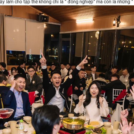
ấy làm cho tập thể không chỉ là ” đồng nghiệp” mà còn là những ”